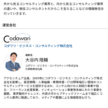
外から見るコンサルティング業界と、内から見るコンサルティング業界
の違いや、現役コンサルタントだからこそ言えることなどの情報発信を
行っていきます。
運営会社
コダワリ・ビジネス・コンサルティング株式会社
編集長
大谷内 隆輔
コダワリ・ビジネス・コンサルティング株式会社
代表取締役社長
アクセンチュア出身。2009年にコダワリ・ビジネス・コンサルティング株式
会社を創業し、経営戦略・人事組織・業務改善・IT分野等幅広い領域のコン
サルティングサービスを提供するほか、コンサル向けの人材紹介事業や独
立・フリーランス支援事業、インキュベーション事業等多岐にわたり事業を
展開。 業界動向やトレンド、外資大手からブティックファームまで幅広くコ
ンサル業界に精通しており、メディアや書籍による情報発信も行う。