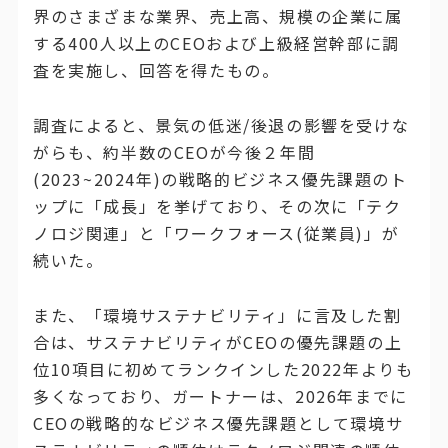
界のさまざまな業界、売上高、規模の企業に属
する400人以上のCEOおよび上級経営幹部に調
査を実施し、回答を得たもの。
調査によると、景気の低迷/後退の影響を受けな
がらも、約半数のCEOが今後２年間
(2023~2024年)の戦略的ビジネス優先課題のト
ップに「成長」を挙げており、その次に「テク
ノロジ関連」と「ワークフォース(従業員)」が
続いた。
また、「環境サステナビリティ」に言及した割
合は、サステナビリティがCEOの優先課題の上
位10項目に初めてランクインした2022年よりも
多くなっており、ガートナーは、2026年までに
CEOの戦略的なビジネス優先課題として環境サ