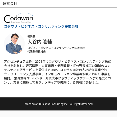
運営会社
コダワリ・ビジネス・コンサルティング株式会社
編集長
大谷内 隆輔
コダワリ・ビジネス・コンサルティング株式会社
代表取締役社長
アクセンチュア出身。2009年にコダワリ・ビジネス・コンサルティング株式
会社を創業し、経営戦略・人事組織・業務改善・IT分野等幅広い領域のコン
サルティングサービスを提供するほか、コンサル向けの人材紹介事業や独
立・フリーランス支援事業、インキュベーション事業等多岐にわたり事業を
展開。 業界動向やトレンド、外資大手からブティックファームまで幅広くコ
ンサル業界に精通しており、メディアや書籍による情報発信も行う。
©Codawari Business Consulting Inc. - All Rights Reserved