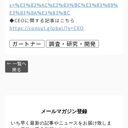
s=%E3%82%AC%E3%83%BC%E3%83%88%
E3%83%8A%E3%83%BC
◆CEOに関する記事はこちら
https://consul.global/?s=CEO
ガートナー
調査・研究・開発
← 一覧へ
戻る
メールマガジン登録
いち早く最新の記事やニュースをお届け致しま