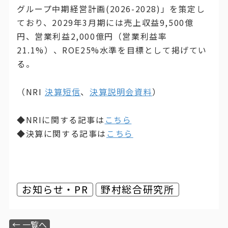
グループ中期経営計画(2026-2028)」を策定し
ており、2029年3月期には売上収益9,500億
円、営業利益2,000億円（営業利益率
21.1%）、ROE25%水準を目標として掲げてい
る。
（NRI
決算短信
、
決算説明会資料
）
◆NRIに関する記事は
こちら
◆決算に関する記事は
こちら
お知らせ・PR
野村総合研究所
← 一覧へ