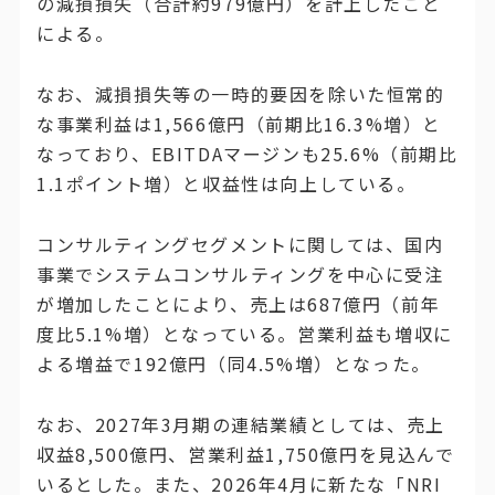
の減損損失（合計約979億円）を計上したこと
による。
なお、減損損失等の一時的要因を除いた恒常的
な事業利益は1,566億円（前期比16.3%増）と
なっており、EBITDAマージンも25.6%（前期比
1.1ポイント増）と収益性は向上している。
コンサルティングセグメントに関しては、国内
事業でシステムコンサルティングを中心に受注
が増加したことにより、売上は687億円（前年
度比5.1%増）となっている。営業利益も増収に
よる増益で192億円（同4.5%増）となった。
なお、2027年3月期の連結業績としては、売上
収益8,500億円、営業利益1,750億円を見込んで
いるとした。また、2026年4月に新たな「NRI