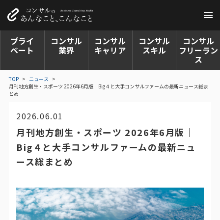
プライ
コンサル
コンサル
コンサル
コンサル
ベート
業界
キャリア
スキル
フリーラン
ス
TOP
>
ニュース
>
月刊地方創生・スポーツ 2026年6月版｜Big４と大手コンサルファームの最新ニュース総ま
とめ
2026.06.01
月刊地方創生・スポーツ 2026年6月版｜
Big４と大手コンサルファームの最新ニュ
ース総まとめ