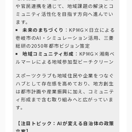
や官民連携を通じて、地域課題の解決とコ
ミュニティ活性化を目指す方向へ進んでい
ます。
未来のまちづくり
：KPMG×日立による
壱岐市のAI・シミュレーション活用、三菱
総研の2050年都市ビジョン策定
地域コミュニティ形成
：KPMG×湘南ベ
ルマーレによる地域参加型ビーチクリーン
スポーツクラブも地域住民や企業をつなぐ
ハブとして存在感を高めており、地方創生
は都市計画や産業振興に加え、コミュニテ
ィ形成まで含む取り組みへと広がっていま
す。
【注目トピック：AIが変える自治体の政策
立案】