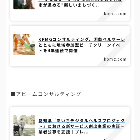
市が進める“新しいまちづく...
kpmg.com
KPMGコンサルティング、湘南ベルマーレ
とともに地域参加型ビーチクリーンイベン
トを4年連続で開催
kpmg.com
■アビームコンサルティング
愛知県「あいちデジタルヘルスプロジェク
ト」における新サービス創出事業の実証事
業者公募を支援 | プレ...