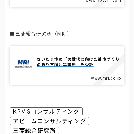
www.abeam.com
■三菱総合研究所（MRI）
さいたま市の「次世代に向けた都市づくり
のあり方検討等業務」を受託
www.mri.co.jp
KPMGコンサルティング
アビームコンサルティング
三菱総合研究所