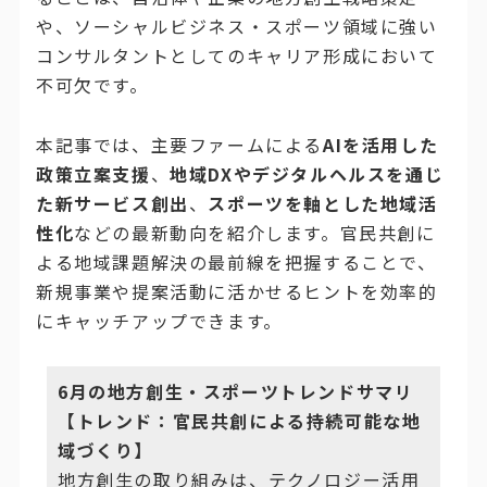
や、ソーシャルビジネス・スポーツ領域に強い
コンサルタントとしてのキャリア形成において
不可欠です。
本記事では、主要ファームによる
AIを活用した
政策立案支援
、
地域DXやデジタルヘルスを通じ
た新サービス創出
、
スポーツを軸とした地域活
性化
などの最新動向を紹介します。官民共創に
よる地域課題解決の最前線を把握することで、
新規事業や提案活動に活かせるヒントを効率的
にキャッチアップできます。
6月の地方創生・スポーツトレンドサマリ
【トレンド：官民共創による持続可能な地
域づくり】
地方創生の取り組みは、テクノロジー活用