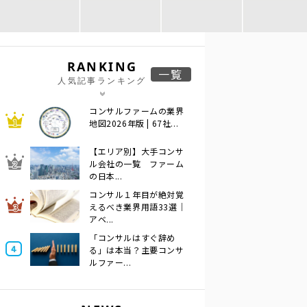
RANKING
一覧
人気記事ランキング
コンサルファームの業界
地図2026年版 | 67社...
【エリア別】大手コンサ
ル会社の一覧 ファーム
の日本...
コンサル１年目が絶対覚
えるべき業界用語33選｜
アベ...
「コンサルはすぐ辞め
る」は本当？主要コンサ
ルファー...