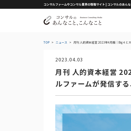
コンサルファームやコンサル業界の情報サイト | コンサルのあん
TOP
>
ニュース
>
月刊 人的資本経営 2023年4月版｜Big
2023.04.03
月刊 人的資本経営 20
ルファームが発信する