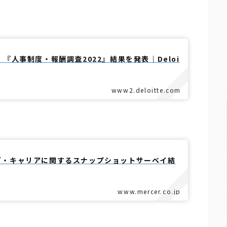
『人事制度・報酬調査2022』結果を発表｜Deloi
www2.deloitte.com
グ・キャリアに関するスナップショットサーベイ結
www.mercer.co.jp