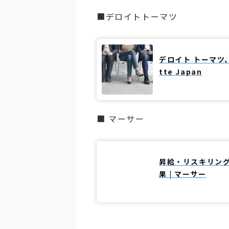
■デロイトトーマツ
デロイト トーマツ、
tte Japan
■ マーサー
昇給・リスキリン
果 | マーサー