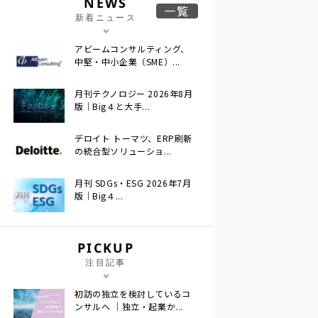
NEWS
一覧
新着ニュース
アビームコンサルティング、
中堅・中小企業（SME）...
月刊テクノロジー 2026年8月
版｜Big４と大手...
デロイト トーマツ、ERP刷新
の統合型ソリューショ...
月刊 SDGs・ESG 2026年7月
版｜Big４...
PICKUP
注目記事
初訪の独立を検討しているコ
ンサルへ ｜独立・起業か...