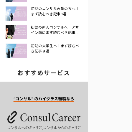
初訪のコンサル志望の方へ｜
まず読むべき記事9選
初訪の新人コンサルへ｜アサ
イン前にまず読むべき記事...
初訪の大学生へ｜まず読むべ
き記事９選
おすすめサービス