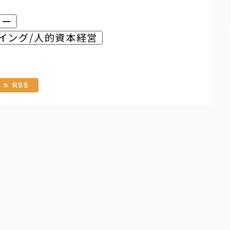
サー
イング/人的資本経営