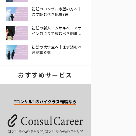
初訪のコンサル志望の方へ｜
まず読むべき記事9選
初訪の新人コンサルへ｜アサ
イン前にまず読むべき記事...
初訪の大学生へ｜まず読むべ
き記事９選
おすすめサービス