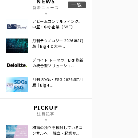
NEWS
一覧
新着ニュース
アビームコンサルティング、
中堅・中小企業（SME）...
月刊テクノロジー 2026年8月
版｜Big４と大手...
デロイト トーマツ、ERP刷新
の統合型ソリューショ...
月刊 SDGs・ESG 2026年7月
版｜Big４...
PICKUP
注目記事
初訪の独立を検討しているコ
ンサルへ ｜独立・起業か...