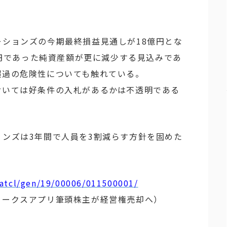
ションズの今期最終損益見通しが18億円とな
2億円であった純資産額が更に減少する見込みであ
超過の危険性についても触れている。
おいては好条件の入札があるかは不透明である
ンズは3年間で人員を3割減らす方針を固めた
/atcl/gen/19/00006/011500001/
ワークスアプリ筆頭株主が経営権売却へ）