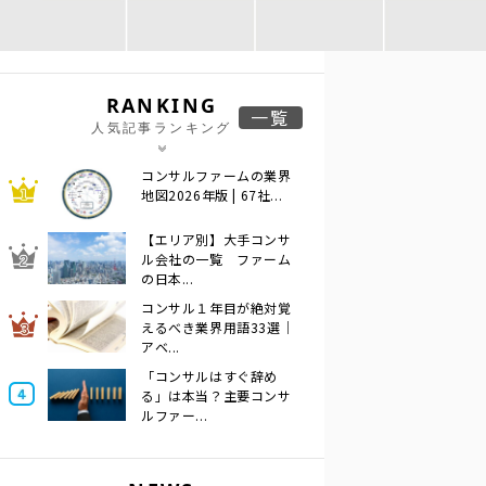
RANKING
一覧
人気記事ランキング
コンサルファームの業界
地図2026年版 | 67社...
【エリア別】大手コンサ
ル会社の一覧 ファーム
の日本...
コンサル１年目が絶対覚
えるべき業界用語33選｜
アベ...
「コンサルはすぐ辞め
る」は本当？主要コンサ
ルファー...