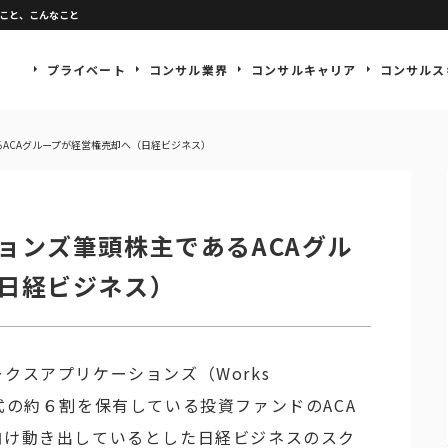
なこと、こんなこと
プライベート
コンサル業界
コンサルキャリア
コンサルス
ACAグループが経営権売却へ（日経ビジネス）
ョンズ筆頭株主であるACAグル
日経ビジネス）
クスアプリケーションズ（Works
td.）の株式の約６割を保有している投資ファンドのACA
向け動き出しているとした日経ビジネスのスク