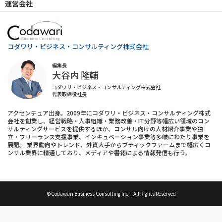
運営会社
コダワリ・ビジネス・コンサルティング株式会社
編集長
大谷内 隆輔
コダワリ・ビジネス・コンサルティング株式会社
代表取締役社長
アクセンチュア出身。2009年にコダワリ・ビジネス・コンサルティング株式
会社を創業し、経営戦略・人事組織・業務改善・IT分野等幅広い領域のコン
サルティングサービスを提供するほか、コンサル向けの人材紹介事業や独
立・フリーランス支援事業、インキュベーション事業等多岐にわたり事業を
展開。 業界動向やトレンド、外資大手からブティックファームまで幅広くコ
ンサル業界に精通しており、メディアや書籍による情報発信も行う。
©Codawari Business Consulting Inc. - All Rights Reserved