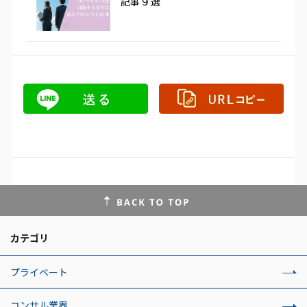
記事９選
カテゴリ
プライベート
コンサル業界