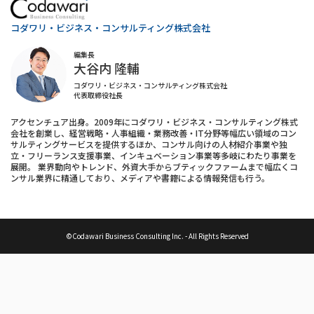
コダワリ・ビジネス・コンサルティング株式会社
編集長
大谷内 隆輔
コダワリ・ビジネス・コンサルティング株式会社
代表取締役社長
アクセンチュア出身。2009年にコダワリ・ビジネス・コンサルティング株式
会社を創業し、経営戦略・人事組織・業務改善・IT分野等幅広い領域のコン
サルティングサービスを提供するほか、コンサル向けの人材紹介事業や独
立・フリーランス支援事業、インキュベーション事業等多岐にわたり事業を
展開。 業界動向やトレンド、外資大手からブティックファームまで幅広くコ
ンサル業界に精通しており、メディアや書籍による情報発信も行う。
©Codawari Business Consulting Inc. - All Rights Reserved