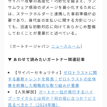
サイバー攻撃の高度化・巧妙化を踏まえ、ラン
サムウェア感染のダメージを最小化するために
は、ステークホルダーと連携した事前準備が必
要であり、身代金の支払いに関する方針につい
ても、迅速な初動対応に向けてあらかじめ整備
しておくことが重要だと述べている。
（ガートナージャパン
ニュースルーム
）
▼ あわせて読みたいガートナー関連記事
【サイバーセキュリティ】
ゼロトラストに関
する最新トレンドを発表｜ゼロトラストの全体
像を俯瞰した戦略的な取り組みが重要
【人気解説】
ガートナー社が発行するハイ
プ・サイクルとは何か？何の役に立つか？どう
見るべきか？（2024年版）