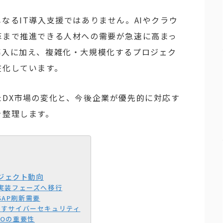
なるIT導入支援ではありません。AIやクラウ
革まで推進できる人材への需要が急速に高まっ
導入に加え、複雑化・大規模化するプロジェク
在化しています。
DX市場の変化と、今後企業が優先的に対応す
を整理します。
ジェクト動向
ら実装フェーズへ移行
AP刷新需要
増すサイバーセキュリティ
MOの重要性