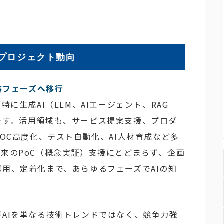
プロジェクト動向
装フェーズへ移行
特に生成AI（LLM、AIエージェント、RAG
です。活用領域も、サービス提案支援、プロダ
SOC高度化、テスト自動化、AI人材育成など多
来のPoC（概念実証）支援にとどまらず、企画
用、定着化まで、あらゆるフェーズでAIの知
AIを単なる技術トレンドではなく、競争力強