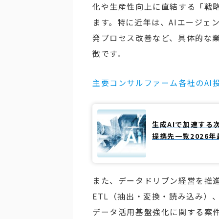
化や生産性向上に直結する「戦
ます。特に近年は、AIエージェ
発プロセス改善など、具体的な
徴です。
主要コンサルファーム各社のAI
生成AIで加速する
提携先一覧2026
また、データドリブン経営を推進
ETL（抽出・変換・読み込み）
データ活用基盤強化に関する案件も増