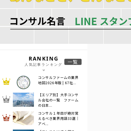
RANKING
一覧
人気記事ランキング
コンサルファームの業界
地図2026年版 | 67社...
【エリア別】大手コンサ
ル会社の一覧 ファーム
の日本...
コンサル１年目が絶対覚
えるべき業界用語33選｜
アベ...