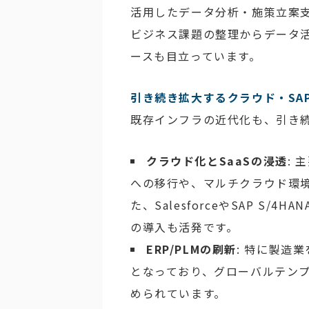
活用したデータ分析・施策立案支
ビジネス課題の整理からデータ
ースも目立っています。
引き続き拡大するクラウド・SA
既存インフラの近代化も、引き
クラウド化とSaaSの浸透
: 
への移行や、マルチクラウド環
た、SalesforceやSAP S/4H
の導入も活発です。
ERP/PLMの刷新
: 特に製造業
となっており、グローバルテン
められています。