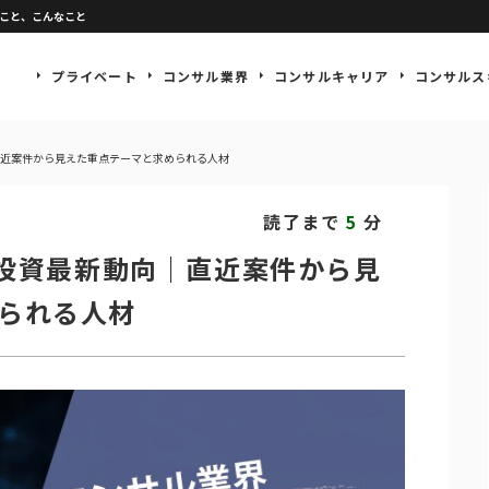
なこと、こんなこと
プライベート
コンサル業界
コンサルキャリア
コンサルス
｜直近案件から見えた重点テーマと求められる人材
読了まで
分
5
X投資最新動向｜直近案件から見
られる人材