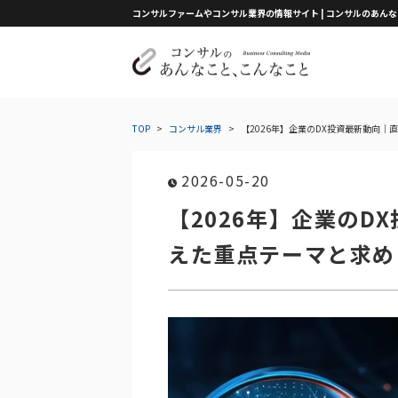
コンサルファームやコンサル業界の情報サイト | コンサルのあん
TOP
>
コンサル業界
>
【2026年】企業のDX投資最新動向
2026-05-20
【2026年】企業のD
えた重点テーマと求め