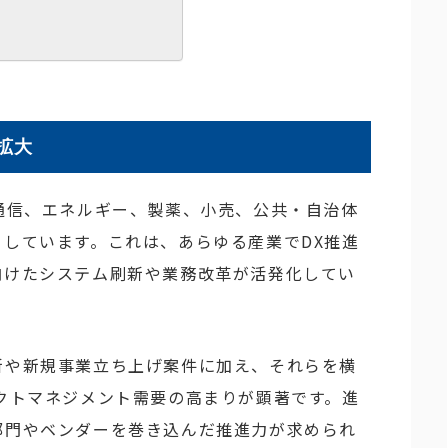
拡大
通信、エネルギー、製薬、小売、公共・自治体
しています。これは、あらゆる産業でDX推進
向けたシステム刷新や業務改革が活発化してい
新や新規事業立ち上げ案件に加え、それらを横
クトマネジメント需要の高まりが顕著です。進
部門やベンダーを巻き込んだ推進力が求められ