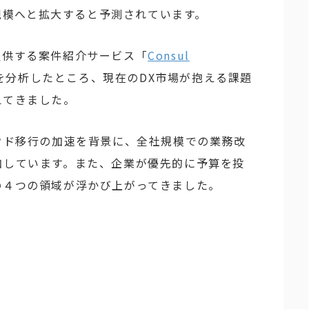
円規模へと拡大すると予測されています。
提供する案件紹介サービス「
Consul
を分析したところ、現在のDX市場が抱える課題
えてきました。
ウド移行の加速を背景に、全社規模での業務改
加しています。また、企業が優先的に予算を投
の４つの領域が浮かび上がってきました。