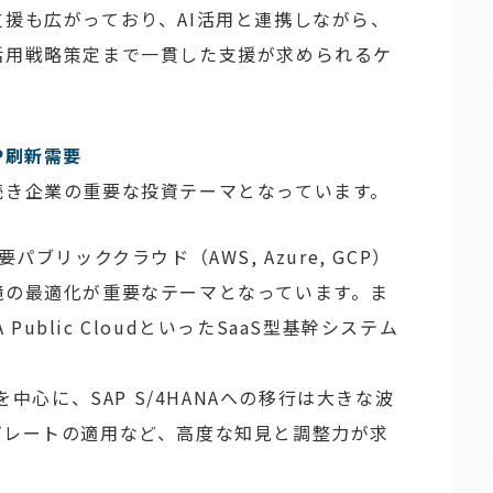
援も広がっており、AI活用と連携しながら、
活用戦略策定まで一貫した支援が求められるケ
P刷新需要
続き企業の重要な投資テーマとなっています。
主要パブリッククラウド（AWS, Azure, GCP）
境の最適化が重要なテーマとなっています。ま
ANA Public CloudといったSaaS型基幹システム
を中心に、SAP S/4HANAへの移行は大きな波
プレートの適用など、高度な知見と調整力が求