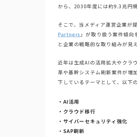
から、2030年度には約9.3兆
そこで、当メディア運営企業が
Partners
」が取り扱う案件傾向
と企業の戦略的な取り組みが見
近年は生成AIの活用拡大やクラ
革や基幹システム刷新案件が増
下しているテーマとして、以下
・AI活用
・クラウド移行
・サイバーセキュリティ強化
・SAP刷新