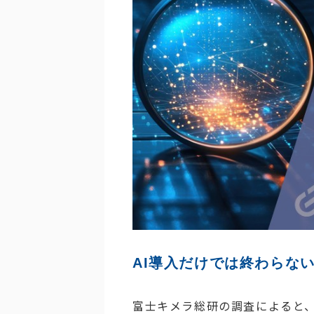
AI導入だけでは終わらない
富士キメラ総研の調査によると、