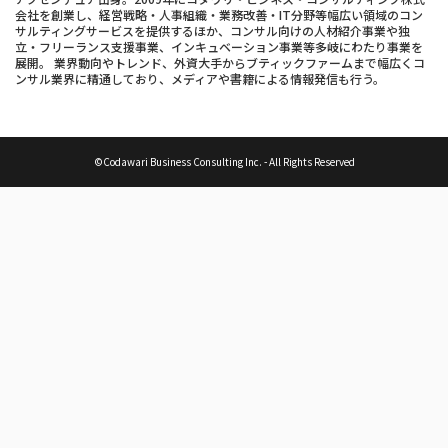
会社を創業し、経営戦略・人事組織・業務改善・IT分野等幅広い領域のコン
サルティングサービスを提供するほか、コンサル向けの人材紹介事業や独
立・フリーランス支援事業、インキュベーション事業等多岐にわたり事業を
展開。 業界動向やトレンド、外資大手からブティックファームまで幅広くコ
ンサル業界に精通しており、メディアや書籍による情報発信も行う。
©Codawari Business Consulting Inc. - All Rights Reserved