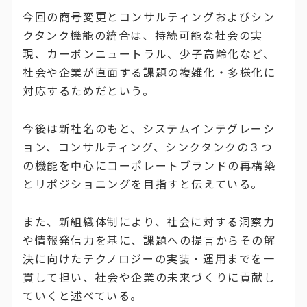
今回の商号変更とコンサルティングおよびシン
クタンク機能の統合は、持続可能な社会の実
現、カーボンニュートラル、少子高齢化など、
社会や企業が直面する課題の複雑化・多様化に
対応するためだという。
今後は新社名のもと、システムインテグレーシ
ョン、コンサルティング、シンクタンクの３つ
の機能を中心にコーポレートブランドの再構築
とリポジショニングを目指すと伝えている。
また、新組織体制により、社会に対する洞察力
や情報発信力を基に、課題への提言からその解
決に向けたテクノロジーの実装・運用までを一
貫して担い、社会や企業の未来づくりに貢献し
ていくと述べている。