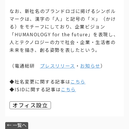
なお、新社名のブランドロゴに掲げるシンボル
マークは、漢字の「人」と記号の「×」（かけ
る）をモチーフにしており、企業ビジョン
「HUMANOLOGY for the future」を表現し、
人とテクノロジーの力で社会・企業・生活者の
未来を描き、創る姿勢を表したという。
（電通総研
プレスリリース
・
お知らせ
）
◆社名変更に関する記事は
こちら
◆ISIDに関する記事は
こちら
オフィス設立
← 一覧へ