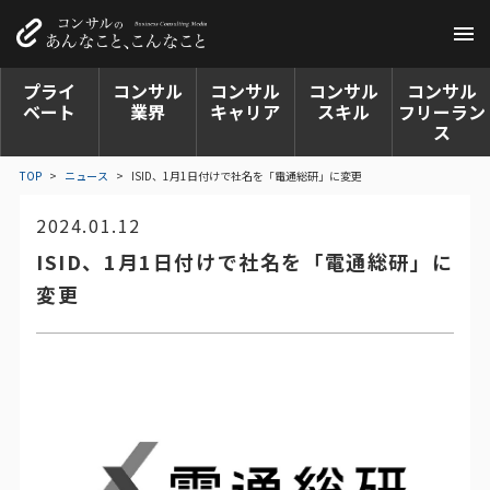
プライ
コンサル
コンサル
コンサル
コンサル
ベート
業界
キャリア
スキル
フリーラン
ス
TOP
>
ニュース
>
ISID、1月1日付けで社名を「電通総研」に変更
2024.01.12
ISID、1月1日付けで社名を「電通総研」に
変更