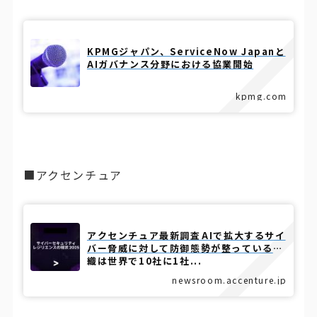
KPMGジャパン、ServiceNow Japanと
AIガバナンス分野における協業開始
kpmg.com
■アクセンチュア
アクセンチュア最新調査――AIで拡大するサイ
バー脅威に対して防御態勢が整っている組
織は世界で10社に1社...
newsroom.accenture.jp