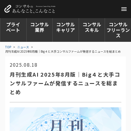
プライ
コンサル
コンサル
コンサル
コンサル
ベート
業界
キャリア
スキル
フリーラン
ス
TOP
>
ニュース
>
月刊生成AI 2025年8月版｜Big４と大手コンサルファームが発信するニュースを総まとめ
2025.08.18
月刊生成AI 2025年8月版｜Big４と大手コ
ンサルファームが発信するニュースを総ま
とめ