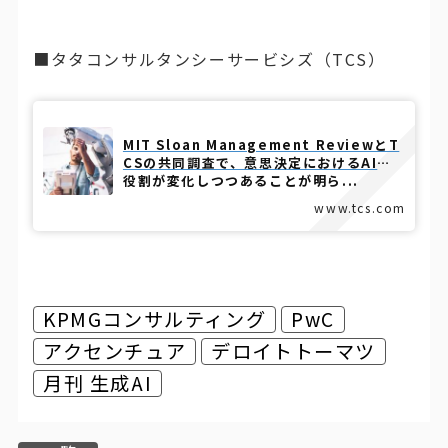
■タタコンサルタンシーサービシズ（TCS）
MIT Sloan Management ReviewとT
CSの共同調査で、意思決定におけるAIの
役割が変化しつつあることが明ら...
www.tcs.com
KPMGコンサルティング
PwC
アクセンチュア
デロイトトーマツ
月刊 生成AI