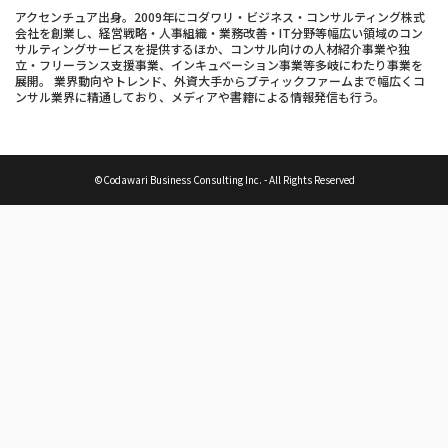
アクセンチュア出身。2009年にコダワリ・ビジネス・コンサルティング株式
会社を創業し、経営戦略・人事組織・業務改善・IT分野等幅広い領域のコン
サルティングサービスを提供するほか、コンサル向けの人材紹介事業や独
立・フリーランス支援事業、インキュベーション事業等多岐にわたり事業を
展開。 業界動向やトレンド、外資大手からブティックファームまで幅広くコ
ンサル業界に精通しており、メディアや書籍による情報発信も行う。
©Codawari Business Consulting Inc. - All Rights Reserved