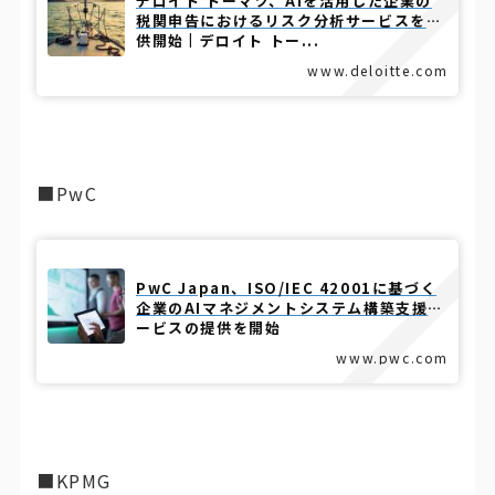
デロイト トーマツ、AIを活用した企業の
税関申告におけるリスク分析サービスを提
供開始 | デロイト トー...
www.deloitte.com
■PwC
PwC Japan、ISO/IEC 42001に基づく
企業のAIマネジメントシステム構築支援サ
ービスの提供を開始
www.pwc.com
■KPMG