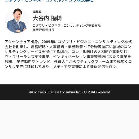
編集長
大谷内 隆輔
コダワリ・ビジネス・コンサルティング株式会社
代表取締役社長
アクセンチュア出身。2009年にコダワリ・ビジネス・コンサルティング株式
会社を創業し、経営戦略・人事組織・業務改善・IT分野等幅広い領域のコン
サルティングサービスを提供するほか、コンサル向けの人材紹介事業や独
立・フリーランス支援事業、インキュベーション事業等多岐にわたり事業を
展開。 業界動向やトレンド、外資大手からブティックファームまで幅広くコ
ンサル業界に精通しており、メディアや書籍による情報発信も行う。
©Codawari Business Consulting Inc. - All Rights Reserved