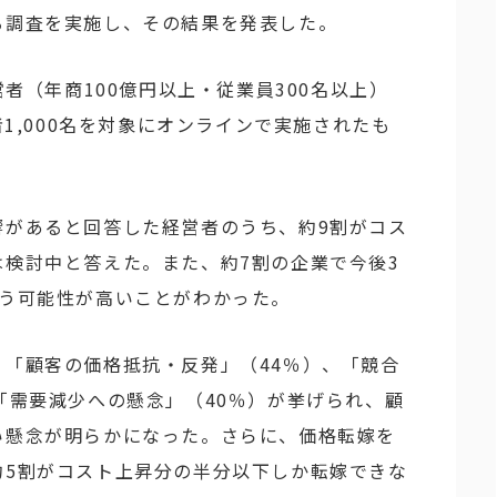
る調査を実施し、その結果を発表した。
営者（年商100億円以上・従業員300名以上）
者1,000名を対象にオンラインで実施されたも
響があると回答した経営者のうち、約9割がコス
検討中と答えた。また、約7割の企業で今後3
行う可能性が高いことがわかった。
「顧客の価格抵抗・反発」（44％）、「競合
「需要減少への懸念」（40％）が挙げられ、顧
い懸念が明らかになった。さらに、価格転嫁を
約5割がコスト上昇分の半分以下しか転嫁できな