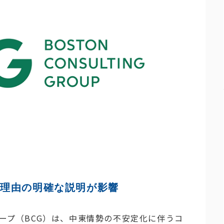
げ理由の明確な説明が影響
ループ（BCG）は、中東情勢の不安定化に伴うコ