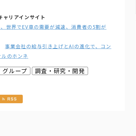
キャリアインサイト
査、世界でEV車の需要が減速、消費者の5割が
】
事業会社の給与引き上げとAIの進化で、コン
サルのホンネ
 グループ
調査・研究・開発