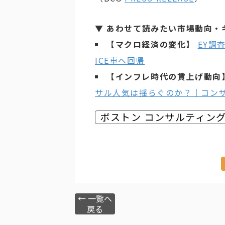
▼ あわせて読みたい市場動向・
【マクロ経済の変化】
EY調
ICE車へ回帰
【インフレ時代の賃上げ動向
サル人気は揺らぐのか？｜コン
ボストン コンサルティング
← 一覧へ
戻る