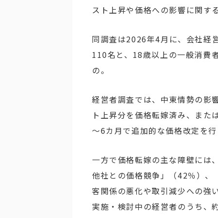
スト上昇や価格への影響に関す
同調査は2026年4月に、会社経
110名と、18歳以上の一般消費
の。
経営者調査では、中東情勢の影
ト上昇分を価格転嫁済み、または
～6カ月で追加的な価格改定を
一方で価格転嫁の主な障壁には、
他社との価格競争」（42％）、
客関係の悪化や取引減少への強
実施・検討中の経営者のうち、