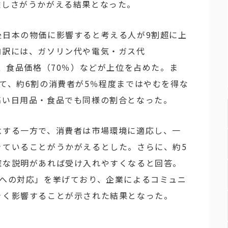
難しさがうかがえる結果となった。
後日本の物価に影響すると考える人が9割超に上
内訳には、ガソリン代や電気・ガス代
）、食品価格（70％）などが上位を占めた。ま
て、約6割の消費者が5％程度まではやむを得な
高い日用品・食品でも同様の割合となった。
念する一方で、消費者は市場環境に適応し、一
きていることがうかがえるとした。さらに、約5
確な説明があれば受け入れやすくなると回答。
騰への対応」を挙げており、企業によるコミュニ
きく影響することが示された結果となった。