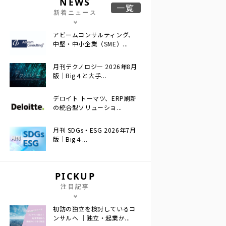
NEWS
一覧
新着ニュース
アビームコンサルティング、
中堅・中小企業（SME）...
月刊テクノロジー 2026年8月
版｜Big４と大手...
デロイト トーマツ、ERP刷新
の統合型ソリューショ...
月刊 SDGs・ESG 2026年7月
版｜Big４...
PICKUP
注目記事
初訪の独立を検討しているコ
ンサルへ ｜独立・起業か...