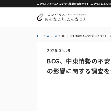
コンサルファームやコンサル業界の情報サイト | コンサルのあん
TOP
>
ニュース
>
BCG、中東情勢の不安定化に伴うコスト上
2026.05.29
BCG、中東情勢の不
の影響に関する調査を