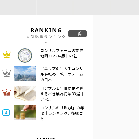
RANKING
一覧
人気記事ランキング
コンサルファームの業界
地図2026年版 | 67社...
【エリア別】大手コンサ
ル会社の一覧 ファーム
の日本...
コンサル１年目が絶対覚
えるべき業界用語33選｜
アベ...
コンサルの「Big4」の年
収｜ランキング、役職ご
と...