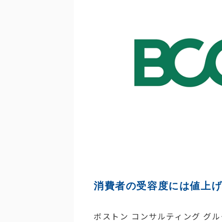
消費者の受容度には値上
ボストン コンサルティング グ