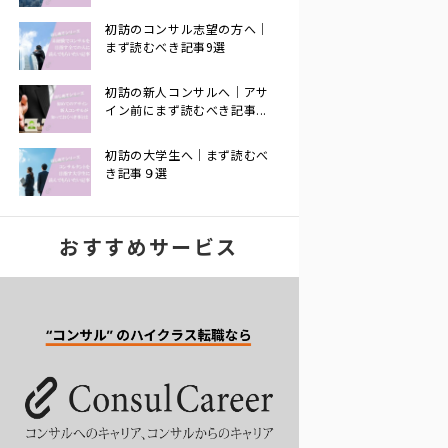
初訪のコンサル志望の方へ｜
まず読むべき記事9選
初訪の新人コンサルへ｜アサ
イン前にまず読むべき記事...
初訪の大学生へ｜まず読むべ
き記事９選
おすすめサービス