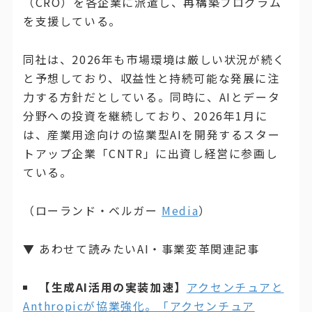
（CRO）を各企業に派遣し、再構築プログラム
を支援している。
同社は、2026年も市場環境は厳しい状況が続く
と予想しており、収益性と持続可能な発展に注
力する方針だとしている。同時に、AIとデータ
分野への投資を継続しており、2026年1月に
は、産業用途向けの協業型AIを開発するスター
トアップ企業「CNTR」に出資し経営に参画し
ている。
（ローランド・ベルガー
Media
）
▼ あわせて読みたいAI・事業変革関連記事
【生成AI活用の実装加速】
アクセンチュアと
Anthropicが協業強化。「アクセンチュア