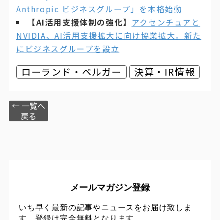
Anthropic ビジネスグループ」を本格始動
【AI活用支援体制の強化】
アクセンチュアと
NVIDIA、AI活用支援拡大に向け協業拡大。新た
にビジネスグループを設立
ローランド・ベルガー
決算・IR情報
← 一覧へ
戻る
メールマガジン登録
いち早く最新の記事やニュースをお届け致しま
す。登録は完全無料となります。