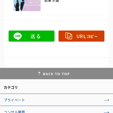
記事９選
カテゴリ
プライベート
コンサル業界