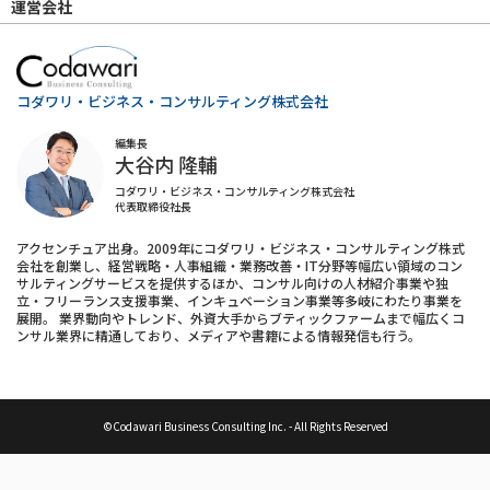
運営会社
コダワリ・ビジネス・コンサルティング株式会社
編集長
大谷内 隆輔
コダワリ・ビジネス・コンサルティング株式会社
代表取締役社長
アクセンチュア出身。2009年にコダワリ・ビジネス・コンサルティング株式
会社を創業し、経営戦略・人事組織・業務改善・IT分野等幅広い領域のコン
サルティングサービスを提供するほか、コンサル向けの人材紹介事業や独
立・フリーランス支援事業、インキュベーション事業等多岐にわたり事業を
展開。 業界動向やトレンド、外資大手からブティックファームまで幅広くコ
ンサル業界に精通しており、メディアや書籍による情報発信も行う。
©Codawari Business Consulting Inc. - All Rights Reserved