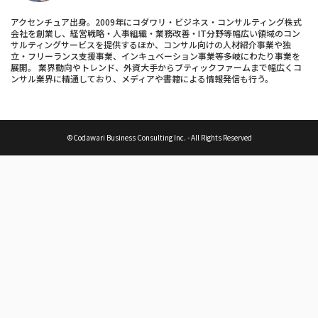
アクセンチュア出身。2009年にコダワリ・ビジネス・コンサルティング株式
会社を創業し、経営戦略・人事組織・業務改善・IT分野等幅広い領域のコン
サルティングサービスを提供するほか、コンサル向けの人材紹介事業や独
立・フリーランス支援事業、インキュベーション事業等多岐にわたり事業を
展開。 業界動向やトレンド、外資大手からブティックファームまで幅広くコ
ンサル業界に精通しており、メディアや書籍による情報発信も行う。
©Codawari Business Consulting Inc. - All Rights Reserved