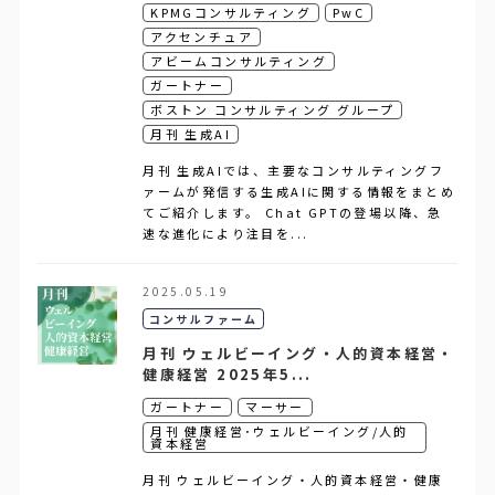
KPMGコンサルティング
PwC
アクセンチュア
アビームコンサルティング
ガートナー
ボストン コンサルティング グループ
月刊 生成AI
月刊 生成AIでは、主要なコンサルティングフ
ァームが発信する生成AIに関する情報をまとめ
てご紹介します。 Chat GPTの登場以降、急
速な進化により注目を...
2025.05.19
コンサルファーム
月刊 ウェルビーイング・人的資本経営・
健康経営 2025年5...
ガートナー
マーサー
月刊 健康経営･ウェルビーイング/人的
資本経営
月刊 ウェルビーイング・人的資本経営・健康