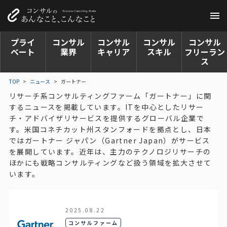
プライ
コンサル
コンサル
コンサル
コンサル
ベート
業界
キャリア
スキル
フリーラン
ス
TOP
>
ニュース
>
ガートナー
リサーチ系コンサルティングファーム「ガートナー」に関
するニュースを掲載しています。ITを中心としたリサー
チ・アドバイザリサービスを提供するグローバル企業で
す。米国コネチカット州スタンフォードを拠点とし、日本
ではガートナー ジャパン（Gartner Japan）がサービス
を展開しています。近年は、主力のテクノロジリサーチの
ほかにも戦略コンサルティングなど扱う領域を拡大させて
います。
2025.08.22
コンサルファーム