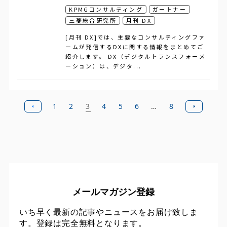
KPMGコンサルティング
ガートナー
三菱総合研究所
月刊 DX
[月刊 DX]では、主要なコンサルティングファ
ームが発信するDXに関する情報をまとめてご
紹介します。 DX（デジタルトランスフォーメ
ーション）は、デジタ...
1
2
3
4
5
6
…
8
メールマガジン登録
いち早く最新の記事やニュースをお届け致しま
す。登録は完全無料となります。