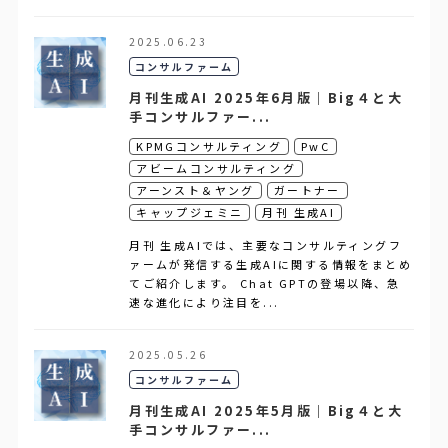
2025.06.23
コンサルファーム
月刊生成AI 2025年6月版｜Big４と大
手コンサルファー...
KPMGコンサルティング
PwC
アビームコンサルティング
アーンスト＆ヤング
ガートナー
キャップジェミニ
月刊 生成AI
月刊 生成AIでは、主要なコンサルティングフ
ァームが発信する生成AIに関する情報をまとめ
てご紹介します。 Chat GPTの登場以降、急
速な進化により注目を...
2025.05.26
コンサルファーム
月刊生成AI 2025年5月版｜Big４と大
手コンサルファー...