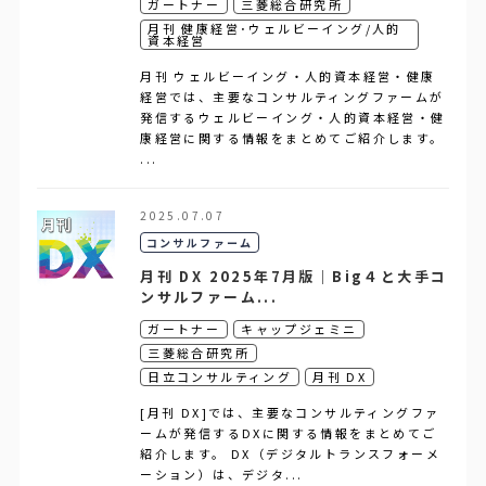
ガートナー
三菱総合研究所
月刊 健康経営･ウェルビーイング/人的
資本経営
月刊 ウェルビーイング・人的資本経営・健康
経営では、主要なコンサルティングファームが
発信するウェルビーイング・人的資本経営・健
康経営に関する情報をまとめてご紹介します。
...
2025.07.07
コンサルファーム
月刊 DX 2025年7月版｜Big４と大手コ
ンサルファーム...
ガートナー
キャップジェミニ
三菱総合研究所
日立コンサルティング
月刊 DX
[月刊 DX]では、主要なコンサルティングファ
ームが発信するDXに関する情報をまとめてご
紹介します。 DX（デジタルトランスフォーメ
ーション）は、デジタ...