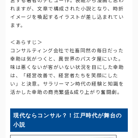
営する著者のデビュー作。表紙から漫画と思わ
れますが、文章で構成された小説となり、時折
イメージを喚起するイラストが差し込まれてい
ます。
＜あらすじ＞
コンサルティング会社で社畜同然の毎日だった
幸助は気がつくと、異世界のパスタ屋にいた。
味は悪くないが客がいない状況を目にした幸助
は、「経営改善で、経営者たちを笑顔にした
い」と決意。サラリーマン時代の経験と知識を
活かした幸助の商売繁盛&成り上がり奮闘劇。
現代ならコンサル？！江戸時代が舞台の
小説