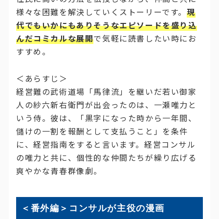
様々な困難を解決していくストーリーです。
現
代でもいかにもありそうなエピソードを盛り込
んだコミカルな展開
で気軽に読書したい時にお
すすめ。
＜あらすじ＞
経営難の武術道場「馬律流」を継いだ若い御家
人の紗六新右衛門が出会ったのは、一瀬唯力と
いう侍。彼は、「黒字になった時から一年間、
儲けの一割を報酬として支払うこと」を条件
に、経営指南をすると言います。経営コンサル
の唯力と共に、個性的な仲間たちが繰り広げる
爽やかな青春群像劇。
＜番外編＞
コンサルが主役の漫画