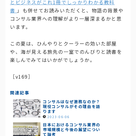
とビジネスがこれ1冊でしっかりわかる教科
書
」も併せてお読みいただくと、物語の背景や
コンサル業界への理解がより一層深まるかと思
います。
この夏は、ひんやりとクーラーの効いた部屋
や、海が見える旅先の一室でのんびりと読書を
楽しんでみてはいかがでしょうか。
［v169］
関連記事
コンサルはなぜ激務なのか？
現役コンサルがその理由を語
ります
2023-06-06
日本におけるコンサル業界の
市場規模と今後の展望につい
て論考