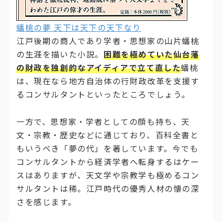
蟠桃の夢 天下は天下の天下なり
江戸後期の商人であり学者・思想家の山片蟠桃
の生涯を描いた小説。
困難を極めていた仙台藩
の財政を独創的なアイディアで立て直した
蟠桃
は、現在なら地方自治体の行財政改革を支援す
るコンサルタントといったところでしょう。
一方で、思想家・学者としての顔も持ち、天
文・宗教・歴史などに通じており、百科全書と
もいうべき「夢の代」を著しています。今でも
コンサルタントから経済学者へ転身するはケー
スはありますが、天文学や宗教学も極めるコン
サルタントは稀。江戸時代の優秀人材の懐の深
さを感じます。