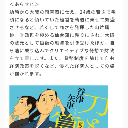
＜あらすじ＞
幼時から大阪の両替商に仕え、24歳の若さで番
頭になると傾いていた経営を軌道に乗せて繁盛
させるなど、若くして商才を発揮した山片蟠
桃。財政難を極める仙台藩に頼りにされ、大阪
の蔵元として巨額の融資を引き受けたほか、自
ら藩に乗り込んでクリエイティブな発想で財政
を立て直します。また、貨幣制度を論じて自由
経済政策を説くなど、優れた経済人としての姿
が描かれます。