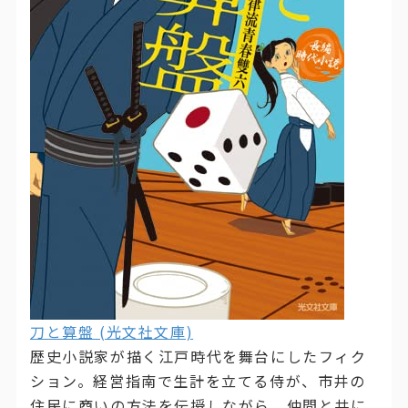
刀と算盤 (光文社文庫)
歴史小説家が描く江戸時代を舞台にしたフィク
ション。経営指南で生計を立てる侍が、市井の
住民に商いの方法を伝授しながら、仲間と共に