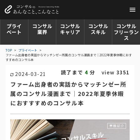
プライ
コンサル
コンサル
コンサル
コンサル
ベート
業界
キャリア
スキル
フリーラン
ス
TOP
>
プライベート
>
ファーム出身者の実話からマッチンゼー所属のコンサル漫画まで｜2022年夏季休暇におす
すすめのコンサル本
読了まで
分
view
4
3351
2024-03-21
ファーム出身者の実話からマッチンゼー所
属のコンサル漫画まで｜2022年夏季休暇
におすすすめのコンサル本