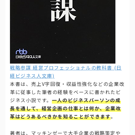
戦略参謀 経営プロフェッショナルの教科書 (日
経ビジネス人文庫)
本書は、売上V字回復・収益性強化などの企業改
革に従事した筆者の経験をベースに書かれたビ
ジネス小説です。
一人のビジネスパーソンの成
長を通して、経営企画の仕事とは何か、企業改
革はどうあるべきかを知ることができます
。
著者は、マッキンゼーで大手企業の戦略策定や