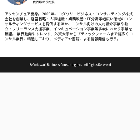
代表取締役社長
アクセンチュア出身。2009年にコダワリ・ビジネス・コンサルティング株式
会社を創業し、経営戦略・人事組織・業務改善・IT分野等幅広い領域のコン
サルティングサービスを提供するほか、コンサル向けの人材紹介事業や独
立・フリーランス支援事業、インキュベーション事業等多岐にわたり事業を
展開。 業界動向やトレンド、外資大手からブティックファームまで幅広くコ
ンサル業界に精通しており、メディアや書籍による情報発信も行う。
©Codawari Business Consulting Inc. - All Rights Reserved