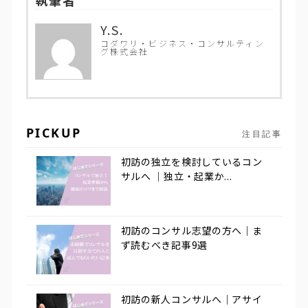
執筆者
Y.S.
コダワリ・ビジネス・コンサルティン
グ株式会社
PICKUP
注目記事
初訪の独立を検討しているコン
サルへ ｜独立・起業か...
初訪のコンサル志望の方へ｜ま
ず読むべき記事9選
初訪の新人コンサルへ｜アサイ