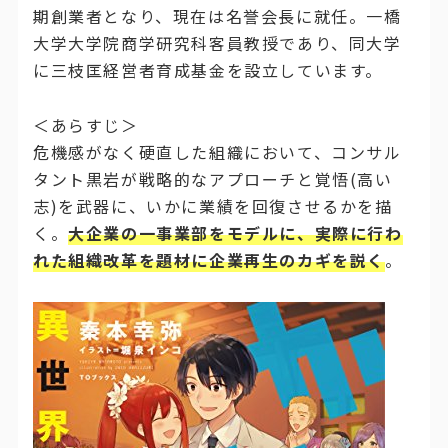
期創業者となり、現在は名誉会長に就任。一橋
大学大学院商学研究科客員教授であり、同大学
に三枝匡経営者育成基金を設立しています。
＜あらすじ＞
危機感がなく硬直した組織において、コンサル
タント黒岩が戦略的なアプローチと覚悟(高い
志)を武器に、いかに業績を回復させるかを描
く。
大企業の一事業部をモデルに、実際に行わ
れた組織改革を題材に企業再生のカギを説く
。