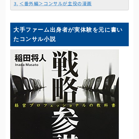
＜番外編＞コンサルが主役の漫画
大手ファーム出身者が実体験を元に書い
たコンサル小説