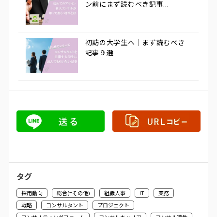
ン前にまず読むべき記事...
初訪の大学生へ｜まず読むべき
記事９選
タグ
採用動向
総合(=その他)
組織人事
IT
業務
戦略
コンサルタント
プロジェクト