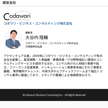
運営会社
コダワリ・ビジネス・コンサルティング株式会社
編集長
大谷内 隆輔
コダワリ・ビジネス・コンサルティング株式会社
代表取締役社長
アクセンチュア出身。2009年にコダワリ・ビジネス・コンサルティング株式
会社を創業し、経営戦略・人事組織・業務改善・IT分野等幅広い領域のコン
サルティングサービスを提供するほか、コンサル向けの人材紹介事業や独
立・フリーランス支援事業、インキュベーション事業等多岐にわたり事業を
展開。 業界動向やトレンド、外資大手からブティックファームまで幅広くコ
ンサル業界に精通しており、メディアや書籍による情報発信も行う。
©Codawari Business Consulting Inc. - All Rights Reserved