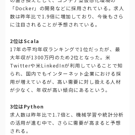
の置き換えとして、コンテナ型仮想化環境の
「Docker」の開発などに採用されている。求人
数は昨年比で1.9倍に増加しており、今後もさら
に注目されることが予想されている。
2位はScala
17年の平均年収ランキングで1位だったが、最
大年収が1300万円のため2位となった。米
Twitterや米LinkedInが利用していることで知
られ、国内でもインターネット企業における採
用が増えているが、高い需要に対し扱える人材
が少なく、年収が高い傾向にあるという。
3位はPython
求人数は昨年比で1.7倍と、機械学習や統計分析
の活用が進む中で、さらに需要が高まると予想
される。