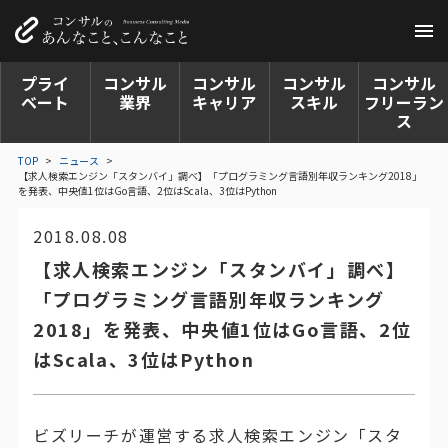
プライ
コンサル
コンサル
コンサル
コンサル
ベート
業界
キャリア
スキル
フリーラン
ス
TOP
>
ニュース
>
【求人検索エンジン「スタンバイ」調べ】「プログラミング言語別年収ランキング2018」
を発表、中央値1位はGo言語、2位はScala、3位はPython
2018.08.08
【求人検索エンジン「スタンバイ」調べ】
「プログラミング言語別年収ランキング
2018」を発表、中央値1位はGo言語、2位
はScala、3位はPython
ビズリーチが運営する求人検索エンジン「スタ