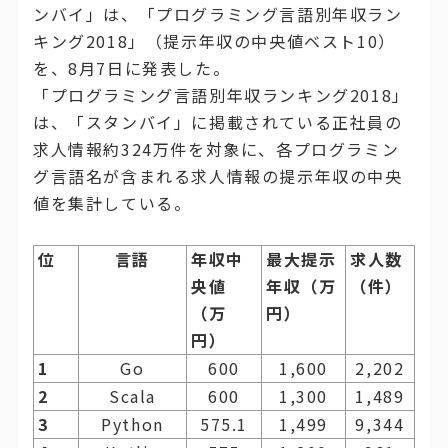
ンバイ」は、「プログラミング言語別年収ラン
キング2018」（提示年収の中央値ベスト10）
を、8月7日に発表した。
「プログラミング言語別年収ランキング2018」
は、「スタンバイ」に掲載されている正社員の
求人情報約324万件を対象に、各プログラミン
グ言語名が含まれる求人情報の提示年収の中央
値を集計している。
位
言語
年収中
最大提示
求人数
央値
年収（万
（件）
（万
円）
円）
1
Go
600
1,600
2,202
2
Scala
600
1,300
1,489
3
Python
575.1
1,499
9,344