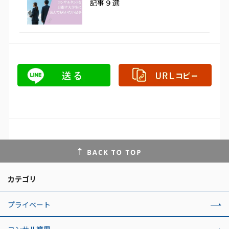
記事９選
カテゴリ
プライベート