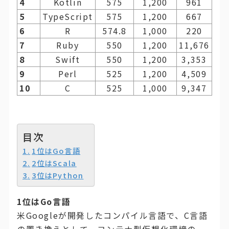
4
Kotlin
575
1,200
961
5
TypeScript
575
1,200
667
6
R
574.8
1,000
220
7
Ruby
550
1,200
11,676
8
Swift
550
1,200
3,353
9
Perl
525
1,200
4,509
10
C
525
1,000
9,347
目次
1位はGo言語
2位はScala
3位はPython
1位はGo言語
米Googleが開発したコンパイル言語で、C言語