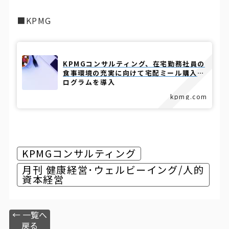
■KPMG
KPMGコンサルティング、在宅勤務社員の
食事環境の充実に向けて宅配ミール購入プ
ログラムを導入
kpmg.com
KPMGコンサルティング
月刊 健康経営･ウェルビーイング/人的
資本経営
← 一覧へ
戻る