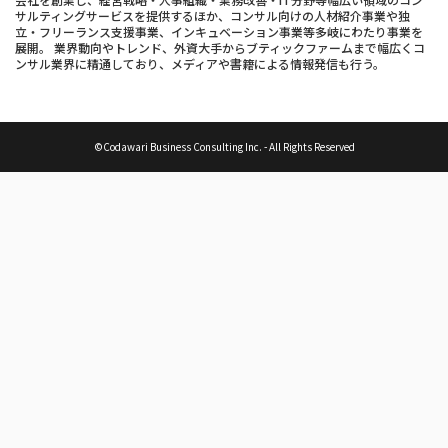
サルティングサービスを提供するほか、コンサル向けの人材紹介事業や独
立・フリーランス支援事業、インキュベーション事業等多岐にわたり事業を
展開。 業界動向やトレンド、外資大手からブティックファームまで幅広くコ
ンサル業界に精通しており、メディアや書籍による情報発信も行う。
©Codawari Business Consulting Inc. - All Rights Reserved