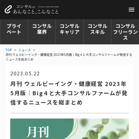
プライ
コンサル
コンサル
コンサル
コンサル
ベート
業界
キャリア
スキル
フリーラン
ス
TOP
>
ニュース
>
月刊 ウェルビーイング・健康経営 2023年5月版｜Big４と大手コンサルファームが発信する
ニュースを総まとめ
2023.05.22
月刊 ウェルビーイング・健康経営 2023年
5月版｜Big４と大手コンサルファームが発
信するニュースを総まとめ