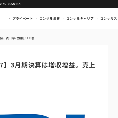
なこと、こんなこと
プライベート
コンサル業界
コンサルキャリア
コンサルス
増益。売上高は前期比6.4％増
307】3月期決算は増収増益。売上