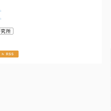
ら
ら
研究所