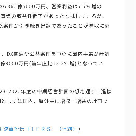
7365億5600万円、営業利益は7.7%増の
海外事業の収益性低下があったとはしているが、
DX案件が引き続き好調であったことが増収に寄
、DX関連や公共案件を中心に国内事業が好調
9000万円(前年度比12.3％増)となってい
023-2025年度の中期経営計画の想定通りに進捗
予測としては国内、海外共に増収・増益の計画で
月期 決算短信〔ＩＦＲＳ〕（連結）
）