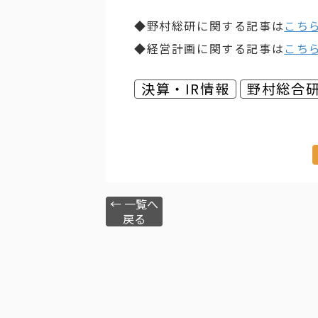
◆野村総研に関する記事は
こち
◆経営計画に関する記事は
こち
決算・IR情報
野村総合
← 一覧へ
戻る