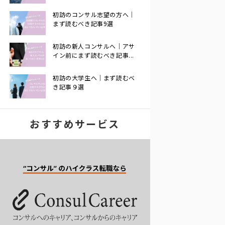
初訪のコンサル志望の方へ｜
まず読むべき記事9選
初訪の新人コンサルへ｜アサ
イン前にまず読むべき記事...
初訪の大学生へ｜まず読むべ
き記事９選
おすすめサービス