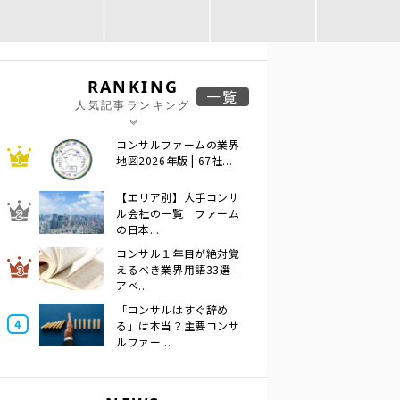
RANKING
一覧
人気記事ランキング
コンサルファームの業界
地図2026年版 | 67社...
【エリア別】大手コンサ
ル会社の一覧 ファーム
の日本...
コンサル１年目が絶対覚
えるべき業界用語33選｜
アベ...
「コンサルはすぐ辞め
る」は本当？主要コンサ
ルファー...