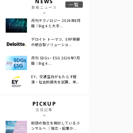
NEWS
一覧
新着ニュース
月刊テクノロジー 2026年8月
版｜Big４と大手...
デロイト トーマツ、ERP刷新
の統合型ソリューショ...
月刊 SDGs・ESG 2026年7月
版｜Big４...
EY、交通空白がもたらす経
済・社会的損失を試算、年...
PICKUP
注目記事
初訪の独立を検討しているコ
ンサルへ ｜独立・起業か...