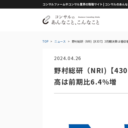
コンサルファームやコンサル業界の情報サイト | コンサルのあん
TOP
>
ニュース
>
野村総研（NRI)【4307】3月期決算は増収
2024.04.26
野村総研（NRI)【4
高は前期比6.4％増