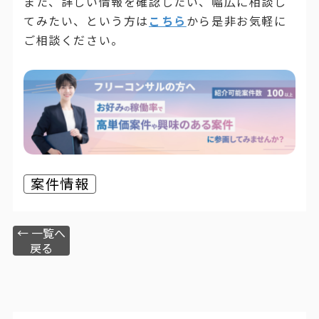
また、詳しい情報を確認したい、幅広に相談し
てみたい、という方は
こちら
から是非お気軽に
ご相談ください。
案件情報
← 一覧へ
戻る