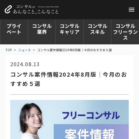
プライ
コンサル
コンサル
コンサル
コンサル
ベート
業界
キャリア
スキル
フリーラン
ス
TOP
>
ニュース
>
コンサル案件情報2024年8月版｜今月のおすすめ５選
2024.08.13
コンサル案件情報2024年8月版｜今月のお
すすめ５選