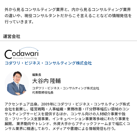
外から見るコンサルティング業界と、内から見るコンサルティング業界
の違いや、現役コンサルタントだからこそ言えることなどの情報発信を
行っていきます。
運営会社
コダワリ・ビジネス・コンサルティング株式会社
編集長
大谷内 隆輔
コダワリ・ビジネス・コンサルティング株式会社
代表取締役社長
アクセンチュア出身。2009年にコダワリ・ビジネス・コンサルティング株式
会社を創業し、経営戦略・人事組織・業務改善・IT分野等幅広い領域のコン
サルティングサービスを提供するほか、コンサル向けの人材紹介事業や独
立・フリーランス支援事業、インキュベーション事業等多岐にわたり事業を
展開。 業界動向やトレンド、外資大手からブティックファームまで幅広くコ
ンサル業界に精通しており、メディアや書籍による情報発信も行う。