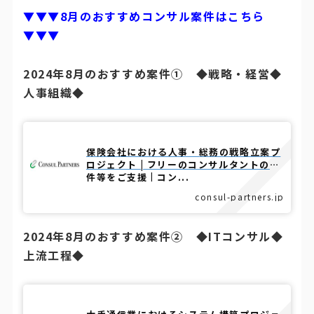
▼▼▼8月のおすすめコンサル案件はこちら
▼▼▼
2024年8月のおすすめ案件① ◆戦略・経営◆
人事組織◆
保険会社における人事・総務の戦略立案プ
ロジェクト | フリーのコンサルタントの案
件等をご支援 | コン...
consul-partners.jp
2024年8月のおすすめ案件② ◆ITコンサル◆
上流工程◆