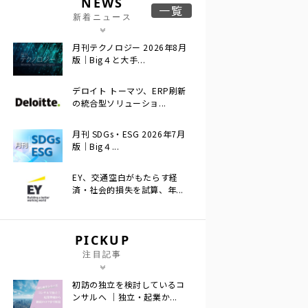
NEWS
一覧
新着ニュース
月刊テクノロジー 2026年8月
版｜Big４と大手...
デロイト トーマツ、ERP刷新
の統合型ソリューショ...
月刊 SDGs・ESG 2026年7月
版｜Big４...
EY、交通空白がもたらす経
済・社会的損失を試算、年...
PICKUP
注目記事
初訪の独立を検討しているコ
ンサルへ ｜独立・起業か...