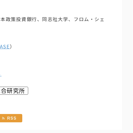
日本政策投資銀行、同志社大学、フロム・シェ
。
ASE
）
ら
総合研究所