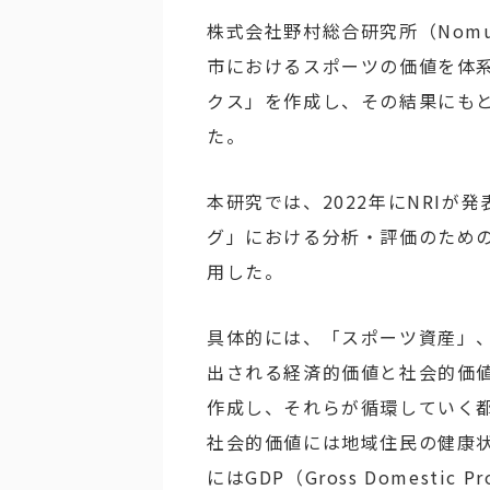
株式会社野村総合研究所（Nomura Re
市におけるスポーツの価値を体
クス」を作成し、その結果にも
た。
本研究では、2022年にNRI
グ」における分析・評価のための
用した。
具体的には、「スポーツ資産」
出される経済的価値と社会的価
作成し、それらが循環していく
社会的価値には地域住民の健康
にはGDP（Gross Domesti