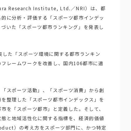
search Institute, Ltd.／NRI）は、都
系的に分析・評価する「スポーツ都市インデッ
とづいた「スポーツ都市ランキング」を発表し
が発表した「スポーツ環境に関する都市ランキン
フレームワークを改善し、国内106都市に適
、「スポーツ活動」、「スポーツ消費」から創
値を整理した「スポーツ都市インデックス」を
都市を「スポーツ都市」と定義した。そして、
状態と地域活性化に関する指標を、経済的価値
c Product）の考え方をスポーツ部門に、かつ特定