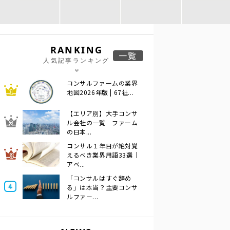
RANKING
一覧
人気記事ランキング
コンサルファームの業界
地図2026年版 | 67社...
【エリア別】大手コンサ
ル会社の一覧 ファーム
の日本...
コンサル１年目が絶対覚
えるべき業界用語33選｜
アベ...
「コンサルはすぐ辞め
る」は本当？主要コンサ
ルファー...