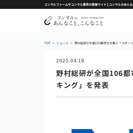
コンサルファームやコンサル業界の情報サイト | コンサルのあん
TOP
>
ニュース
>
野村総研が全国106都市を対象に「スポー
2025.04.18
野村総研が全国106
キング」を発表