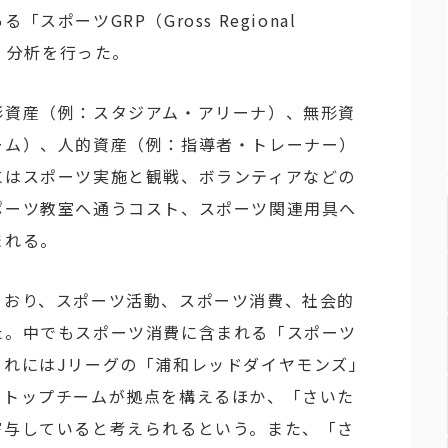
ポーツGRP（Gross Regional
い、分析を行った。
形資産（例：スタジアム・アリーナ）、無形資
ーム）、人的資産（例：指導者・トレーナー）
にはスポーツ実施と観戦、ボランティアなどの
ポーツ教室へ通うコスト、スポーツ関連用具へ
まれる。
ており、スポーツ活動、スポーツ消費、社会的
た。中でもスポーツ消費に含まれる「スポーツ
これにはJリーグの「浦和レッドダイヤモンズ」
のトップチームが拠点を構えるほか、「さいた
寄与していると考えられるという。また、「さ