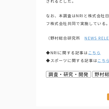
されるとした。
なお、本調査はNRIと株式会社
フ株式会社共同で実施している
（野村総合研究所
NEWS RELE
◆NRIに関する記事は
こちら
◆スポーツに関する記事は
こち
調査・研究・開発
野村