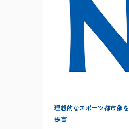
理想的なスポーツ都市像
提言