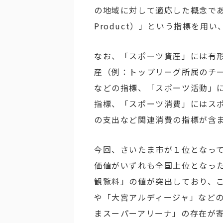
の地域に対して適応した概念である「ス
Product）」という指標を用
なお、「スポーツ資産」には有
産（例：トップリーグ所属のチ
などの指標、「スポーツ活動」
指標、「スポーツ消費」にはス
の支出など関連消費の指標が含
今回、さいたま市が１位となっ
価値がいずれも全国上位となっ
観覧料」の値が突出しており、
や「大宮アルディージャ」など
まスーパーアリーナ」の存在が