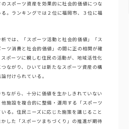
有のスポーツ資産を効果的に社会的価値につな
いる。ランキングでは２位に福岡市、３位に福
分析では、「スポーツ活動と社会的価値」「ス
ポーツ消費と社会的価値」の間に正の相関が確
、スポーツに親しむ住民の活動が、地域活性化
につながり、ひいては新たなスポーツ資産の構
結論付けられている。
持ちながら、十分に価値を生かしきれていない
と他施設を複合的に整備・運用する「スポーツ
ている。住民ニーズに応じた施策を講じること
活かした「スポーツまちづくり」の推進が期待