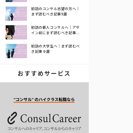
初訪のコンサル志望の方へ｜
まず読むべき記事9選
初訪の新人コンサルへ｜アサ
イン前にまず読むべき記事...
初訪の大学生へ｜まず読むべ
き記事９選
おすすめサービス