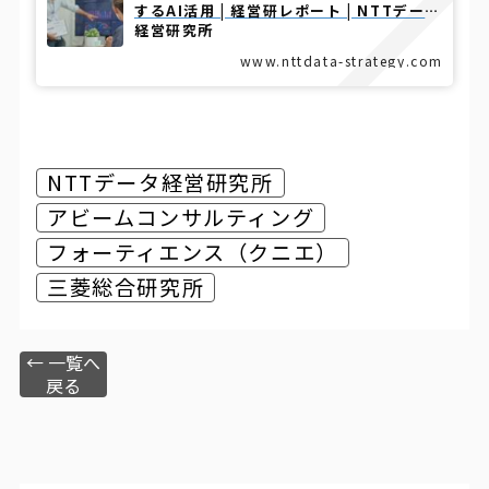
するAI活用 | 経営研レポート | NTTデータ
経営研究所
www.nttdata-strategy.com
NTTデータ経営研究所
アビームコンサルティング
フォーティエンス（クニエ）
三菱総合研究所
← 一覧へ
戻る