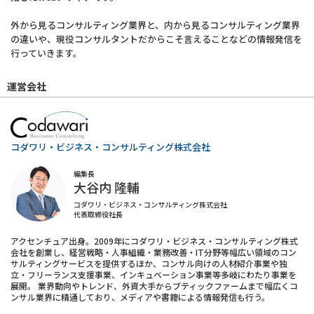
外から見るコンサルティング業界と、内から見るコンサルティング業界
の違いや、現役コンサルタントだからこそ言えることなどの情報発信を
行っていきます。
運営会社
コダワリ・ビジネス・コンサルティング株式会社
編集長
大谷内 隆輔
コダワリ・ビジネス・コンサルティング株式会社
代表取締役社長
アクセンチュア出身。2009年にコダワリ・ビジネス・コンサルティング株式
会社を創業し、経営戦略・人事組織・業務改善・IT分野等幅広い領域のコン
サルティングサービスを提供するほか、コンサル向けの人材紹介事業や独
立・フリーランス支援事業、インキュベーション事業等多岐にわたり事業を
展開。 業界動向やトレンド、外資大手からブティックファームまで幅広くコ
ンサル業界に精通しており、メディアや書籍による情報発信も行う。