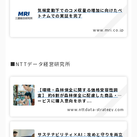
気候変動下でのコメ収量の増加に向けたベ
トナムでの実証を完了
www.mri.co.jp
■NTTデータ経営研究所
【環境・森林保全に関する価格受容性調
査】 約6割が森林保全に配慮した商品・サ
ービスに購入意向を示す...
www.nttdata-strategy.com
サステナビリティ×AI：攻めと守りを両立