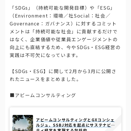
「SDGs」（持続可能な開発目標）や「ESG」
（Environment：環境／社Social：社会／
Governance：ガバナンス）に対するコミット
メントは「持続可能な社会」に貢献するだけで
はなく、企業価値や従業員エンゲージメントの
向上にも直結するため、今やSDGs・ESG経営の
実践は不可欠になっています。
【SDGs・ESG】に関して2月から3月に公開さ
れたニュースをまとめました。
■アビームコンサルティング
アビームコンサルティングとGXコンシェ
ルジュ、SSBJ対応を起点にサステナビリ
ティ経営を実現する包括的...