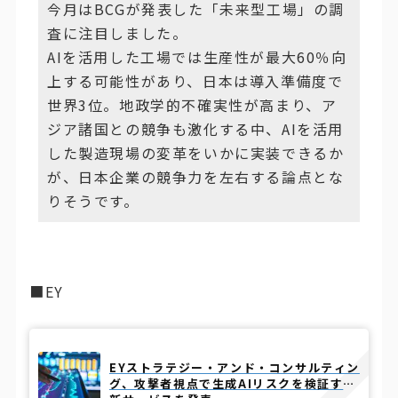
今月はBCGが発表した「未来型工場」の調
査に注目しました。
AIを活用した工場では生産性が最大60％向
上する可能性があり、日本は導入準備度で
世界3位。地政学的不確実性が高まり、ア
ジア諸国との競争も激化する中、AIを活用
した製造現場の変革をいかに実装できるか
が、日本企業の競争力を左右する論点とな
りそうです。
■EY
EYストラテジー・アンド・コンサルティン
グ、攻撃者視点で生成AIリスクを検証する