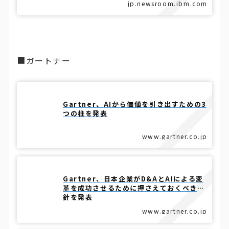
jp.newsroom.ibm.com
■ガートナー
Gartner、AIから価値を引き出すための3
つの柱を発表
www.gartner.co.jp
Gartner、日本企業がD&AとAIによる変
革を成功させるために押さえておくべき指
針を発表
www.gartner.co.jp