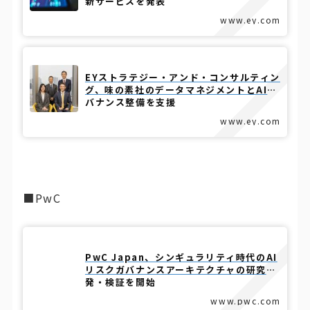
新サービスを発表
www.ey.com
EYストラテジー・アンド・コンサルティン
グ、味の素社のデータマネジメントとAIガ
バナンス整備を支援
www.ey.com
■PwC
PwC Japan、シンギュラリティ時代のAI
リスクガバナンスアーキテクチャの研究開
発・検証を開始
www.pwc.com