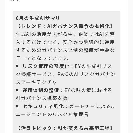
6月の生成AIサマリ
【トレンド：AIガバナンス競争の本格化】
生成AIの活用が広がる中、企業ではAIを導
入するだけでなく、安全かつ継続的に運用
するためのガバナンス体制の整備が重要な
テーマとなっています。
リスク管理の高度化
：EYの生成AIリス
ク検証サービス、PwCのAIリスクガバナン
スアーキテクチャ
運用体制の整備
：EYの味の素における
AIガバナンス構築支援
セキュリティ強化
：ガートナーによるAI
エージェントのリスク対策提言
【注目トピック：AIが変える未来型工場】