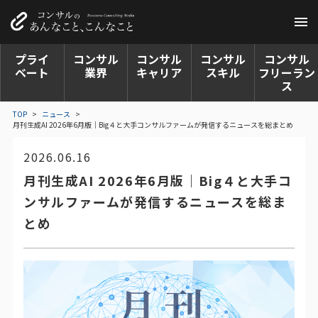
プライ
コンサル
コンサル
コンサル
コンサル
ベート
業界
キャリア
スキル
フリーラン
ス
TOP
>
ニュース
>
月刊生成AI 2026年6月版｜Big４と大手コンサルファームが発信するニュースを総まとめ
2026.06.16
月刊生成AI 2026年6月版｜Big４と大手コ
ンサルファームが発信するニュースを総ま
とめ