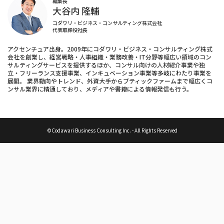
編集長
大谷内 隆輔
コダワリ・ビジネス・コンサルティング株式会社
代表取締役社長
アクセンチュア出身。2009年にコダワリ・ビジネス・コンサルティング株式
会社を創業し、経営戦略・人事組織・業務改善・IT分野等幅広い領域のコン
サルティングサービスを提供するほか、コンサル向けの人材紹介事業や独
立・フリーランス支援事業、インキュベーション事業等多岐にわたり事業を
展開。 業界動向やトレンド、外資大手からブティックファームまで幅広くコ
ンサル業界に精通しており、メディアや書籍による情報発信も行う。
©Codawari Business Consulting Inc. - All Rights Reserved