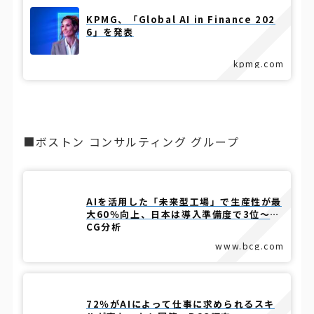
KPMG、「Global AI in Finance 202
6」を発表
kpmg.com
■ボストン コンサルティング グループ
AIを活用した「未来型工場」で生産性が最
大60％向上、日本は導入準備度で3位～B
CG分析
www.bcg.com
72％がAIによって仕事に求められるスキ