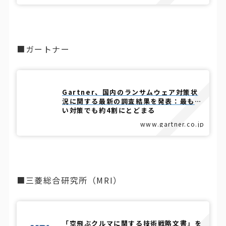
■ガートナー
Gartner、国内のランサムウェア対策状
況に関する最新の調査結果を発表：最も多
い対策でも約4割にとどまる
www.gartner.co.jp
■三菱総合研究所（MRI）
「空飛ぶクルマに関する技術戦略文書」を