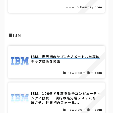
www.jp.kearney.com
■IBM
IBM、世界初のサブ1ナノメートル半導体
チップ技術を発表
jp.newsroom.ibm.com
IBM、100億ドル超を量子コンピューティ
ングに投資 ― 現行の最先端システムを発
展させ、世界初のフォール...
jp.newsroom.ibm.com