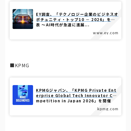
EY調査、「テクノロジー企業のビジネスオ
ポチュニティ・トップ10 － 2026」を発
表 ～AI時代が急速に進展...
www.ey.com
■KPMG
KPMGジャパン、「KPMG Private Ent
erprise Global Tech Innovator Co
mpetition in Japan 2026」を開催
kpmg.com