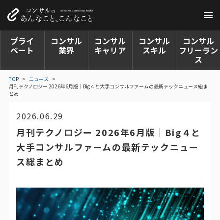
プライ
コンサル
コンサル
コンサル
コンサル
ベート
業界
キャリア
スキル
フリーラン
ス
TOP
>
ニュース
>
月刊テクノロジー 2026年6月版｜Big４と大手コンサルファームの最新テックニュース総ま
とめ
2026.06.29
月刊テクノロジー 2026年6月版｜Big４と
大手コンサルファームの最新テックニュー
ス総まとめ