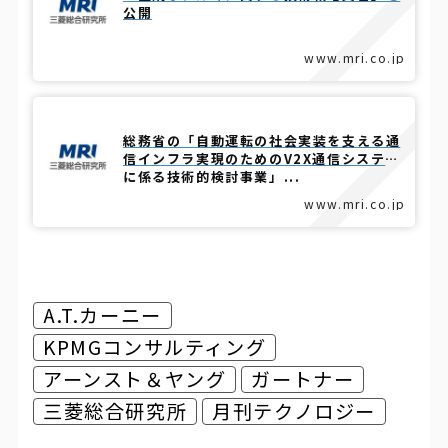
公開
www.mri.co.jp
総務省の「自動運転の社会実装を支える通
信インフラ実現のためのV2X通信システム
に係る技術的検討事業」...
www.mri.co.jp
A.T.カーニー
KPMGコンサルティング
アーンスト＆ヤング
ガートナー
三菱総合研究所
月刊テクノロジー