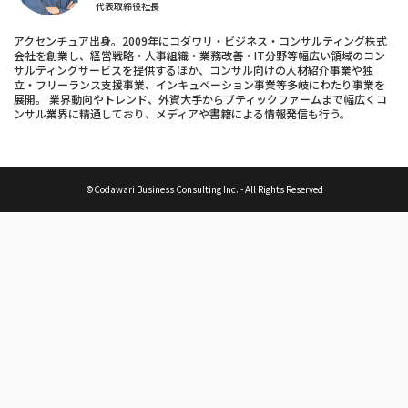
代表取締役社長
アクセンチュア出身。2009年にコダワリ・ビジネス・コンサルティング株式
会社を創業し、経営戦略・人事組織・業務改善・IT分野等幅広い領域のコン
サルティングサービスを提供するほか、コンサル向けの人材紹介事業や独
立・フリーランス支援事業、インキュベーション事業等多岐にわたり事業を
展開。 業界動向やトレンド、外資大手からブティックファームまで幅広くコ
ンサル業界に精通しており、メディアや書籍による情報発信も行う。
©Codawari Business Consulting Inc. - All Rights Reserved