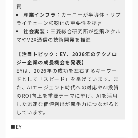
資
産業インフラ
：カーニーが半導体・サプ
ライチェーン強靱化の重要性を提言
社会実装
：三菱総合研究所が空飛ぶクル
マやV2X通信の技術開発を推進
【注目トピック：EY、2026年のテクノロ
ジー企業の成長機会を発表】
EYは、2026年の成功を左右するキーワー
ドとして「スピード」を挙げています。ま
た、AIエージェント時代への対応やAI投資
のROI向上を重要テーマに挙げ、AIを活用
した迅速な価値創出が競争力につながると
しています。
■EY