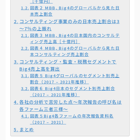
［十億円］
図表２ MBB, Big4のグローバルから見た日
本売上割合
コンサルティング事業のみの日本売上割合は3
～7％の上振れ
図表３ MBB, Big4の日本国内のコンサルテ
ィング売上高［十億円］
図表４ MBB, Big4のグローバルから見た日
本コンサルティング売上割合
コンサルティング・監査・税務セグメントで
Big4売上高を算出
図表５ Big4グローバルのセグメント別売上
割合（2017 – 2021年推移）
図表６ Big4日本のセグメント別売上割合
（2017 – 2021年推移）
各社の分析で苦労した点～年次報告の呼び名は
各ファーム三者三様～
図表５Big4各ファームの年次報告資料名
（2017 – 2021）
まとめ