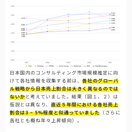
日本国内のコンサルティング市場規模推定に向
けて各社情報を収集する前は、
各社のグローバ
ル戦略から日本売上割合は大きく異なるのでは
ないか
と考えていました。結果（図１，２）は
仮説とは異なり、
直近５年間における各社売上
割合は3 ~ 5%程度と似通っていました
（さらに
各社とも概ね年々上昇傾向）。