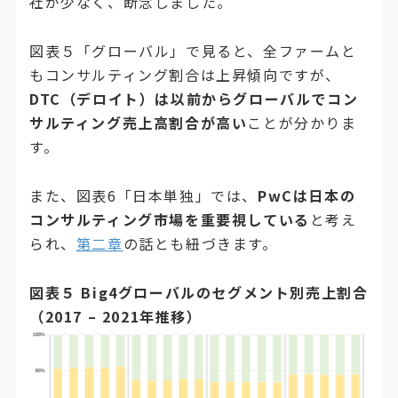
社が少なく、断念しました。
図表５「グローバル」で見ると、全ファームと
もコンサルティング割合は上昇傾向ですが、
DTC（デロイト）は以前からグローバルでコン
サルティング売上高割合が高い
ことが分かりま
す。
また、図表6「日本単独」では、
PwCは日本の
コンサルティング市場を重要視している
と考え
られ、
第二章
の話とも紐づきます。
図表５ Big4グローバルのセグメント別売上割合
（2017 – 2021年推移）