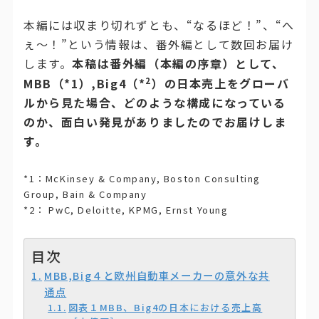
本編には収まり切れずとも、“なるほど！”、“へ
ぇ～！”という情報は、番外編として数回お届け
します。
本稿は番外編（本編の序章）として、
2
MBB（*1）,Big4（*
）の日本売上をグローバ
ルから見た場合、どのような構成になっている
のか、面白い発見がありましたのでお届けしま
す。
*1：McKinsey & Company, Boston Consulting
Group, Bain & Company
*2： PwC, Deloitte, KPMG, Ernst Young
目次
MBB,Big４と欧州自動車メーカーの意外な共
通点
図表１MBB、Big4の日本における売上高