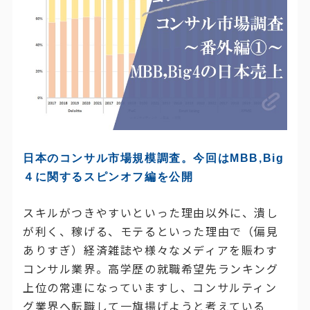
日本のコンサル市場規模調査。今回はMBB,Big
４に関するスピンオフ編を公開
スキルがつきやすいといった理由以外に、潰し
が利く、稼げる、モテるといった理由で（偏見
ありすぎ）経済雑誌や様々なメディアを賑わす
コンサル業界。高学歴の就職希望先ランキング
上位の常連になっていますし、コンサルティン
グ業界へ転職して一旗揚げようと考えている