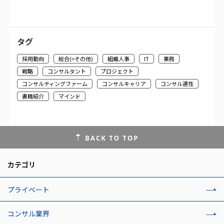
タグ
採用動向
総合(=その他)
組織人事
IT
業務
戦略
コンサルタント
プロジェクト
コンサルティングファーム
コンサルキャリア
コンサル適性
書籍紹介
マインド
カテゴリ
プライベート
コンサル業界