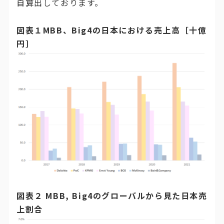
自算出しております。
図表１MBB、Big4の日本における売上高［十億
円］
図表２ MBB, Big4のグローバルから見た日本売
上割合