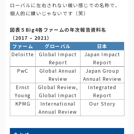
ローバルに左右されない緩い感じでの名称で、
個人的に嫌いじゃないです（笑）
図表５Big4各ファームの年次報告資料名
（2017 – 2021）
ファーム
グローバル
日本
Deloitte
Global Impact
Japan Impact
Report
Report
PwC
Global Annual
Japan Group
Review
Annual Review
Ernst
Global Review,
Integrated
Young
Global Impact
Report
KPMG
International
Our Story
Annual Review