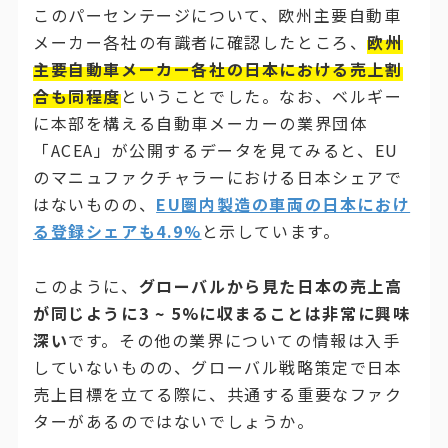
このパーセンテージについて、欧州主要自動車
メーカー各社の有識者に確認したところ、
欧州
主要自動車メーカー各社の日本における売上割
合も同程度
ということでした。なお、ベルギー
に本部を構える自動車メーカーの業界団体
「ACEA」が公開するデータを見てみると、EU
のマニュファクチャラーにおける日本シェアで
はないものの、
EU圏内製造の車両の日本におけ
る登録シェアも4.9%
と示しています。
このように、
グローバルから見た日本の売上高
が同じように3 ~ 5%に収まることは非常に興味
深い
です。その他の業界についての情報は入手
していないものの、グローバル戦略策定で日本
売上目標を立てる際に、共通する重要なファク
ターがあるのではないでしょうか。