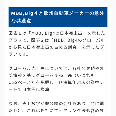
MBB,Big４と欧州自動車メーカーの意外
な共通点
図表１は「MBB, Big4の日本売上高」を示した
グラフで、図表２は「MBB, Big4のグローバル
から見た日本売上高の占める割合」を示したグ
ラフです。
グローバル売上高については、各社公表値や外
部情報を基にグローバル売上高（いづれも
US$ベース）を把握し、各決算年月末の為替レ
ートで日本円に換算。
なお、売上数字が非公開の会社もあり（特に戦
略系）、これは弊社にてヒアリング等も含め独