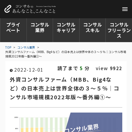
プライ
コンサル
コンサル
コンサル
コンサル
ベート
業界
キャリア
スキル
フリーラン
ス
TOP
>
コンサル業界
>
外資コンサルファーム（MBB、Big4など）の日本売上は世界全体の３～５％｜コンサル市場
規模2022年版～番外編①～
読了まで
分
view
5
9922
2022-12-01
外資コンサルファーム（MBB、Big4な
ど）の日本売上は世界全体の３～５％｜コ
ンサル市場規模2022年版～番外編①～