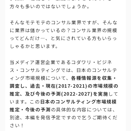
方々も多いのではないでしょうか。
そんなモテモテのコンサル業界ですが、そんな
に業界は儲かっているの？コンサル業界の規模
ってどんだけ―、と気にされている方もいらっ
しゃるかと思います。
当メディア運営企業であるコダワリ・ビジネ
ス・コンサルティングでは、日本のコンサルテ
ィング市場規模について、
各種情報源を収集・
調査し、過去・現在(2017-2021)の市場規模の
推定、及び今後の予測(2022-2027)を実施
して
います。この
日本のコンサルティング市場規模
推定・今後の予測
の具体的な内容については、
別途、本編を発信予定ですので乞うご期待くだ
さい！