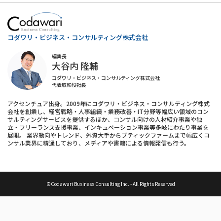
コダワリ・ビジネス・コンサルティング株式会社
編集長
大谷内 隆輔
コダワリ・ビジネス・コンサルティング株式会社
代表取締役社長
アクセンチュア出身。2009年にコダワリ・ビジネス・コンサルティング株式
会社を創業し、経営戦略・人事組織・業務改善・IT分野等幅広い領域のコン
サルティングサービスを提供するほか、コンサル向けの人材紹介事業や独
立・フリーランス支援事業、インキュベーション事業等多岐にわたり事業を
展開。 業界動向やトレンド、外資大手からブティックファームまで幅広くコ
ンサル業界に精通しており、メディアや書籍による情報発信も行う。
©Codawari Business Consulting Inc. - All Rights Reserved