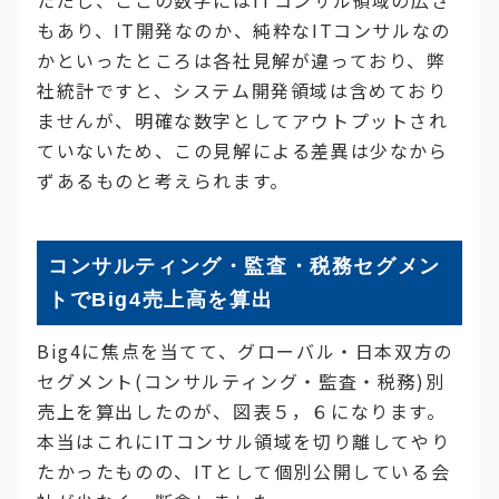
もあり、IT開発なのか、純粋なITコンサルなの
かといったところは各社見解が違っており、弊
社統計ですと、システム開発領域は含めており
ませんが、明確な数字としてアウトプットされ
ていないため、この見解による差異は少なから
ずあるものと考えられます。
コンサルティング・監査・税務セグメン
トでBig4売上高を算出
Big4に焦点を当てて、グローバル・日本双方の
セグメント(コンサルティング・監査・税務)別
売上を算出したのが、図表５，６になります。
本当はこれにITコンサル領域を切り離してやり
たかったものの、ITとして個別公開している会