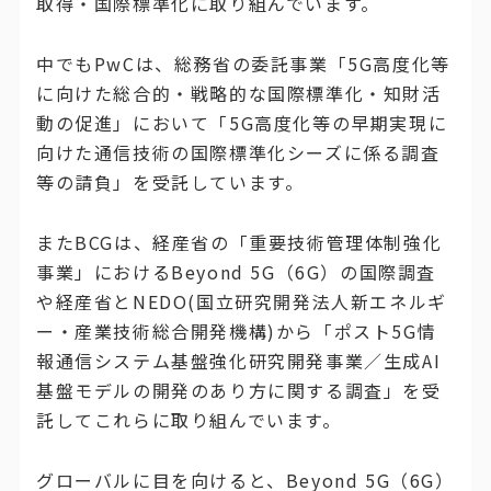
取得・国際標準化に取り組んでいます。
中でもPwCは、総務省の委託事業「5G高度化等
に向けた総合的・戦略的な国際標準化・知財活
動の促進」において「5G高度化等の早期実現に
向けた通信技術の国際標準化シーズに係る調査
等の請負」を受託しています。
またBCGは、経産省の「重要技術管理体制強化
事業」におけるBeyond 5G（6G）の国際調査
や経産省とNEDO(国立研究開発法人新エネルギ
ー・産業技術総合開発機構)から「ポスト5G情
報通信システム基盤強化研究開発事業／生成AI
基盤モデルの開発のあり方に関する調査」を受
託してこれらに取り組んでいます。
グローバルに目を向けると、Beyond 5G（6G）