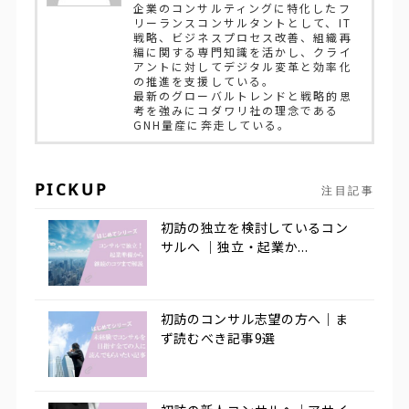
企業のコンサルティングに特化したフ
リーランスコンサルタントとして、IT
戦略、ビジネスプロセス改善、組織再
編に関する専門知識を活かし、クライ
アントに対してデジタル変革と効率化
の推進を支援している。
最新のグローバルトレンドと戦略的思
考を強みにコダワリ社の理念である
GNH量産に奔走している。
PICKUP
注目記事
初訪の独立を検討しているコン
サルへ ｜独立・起業か...
初訪のコンサル志望の方へ｜ま
ず読むべき記事9選