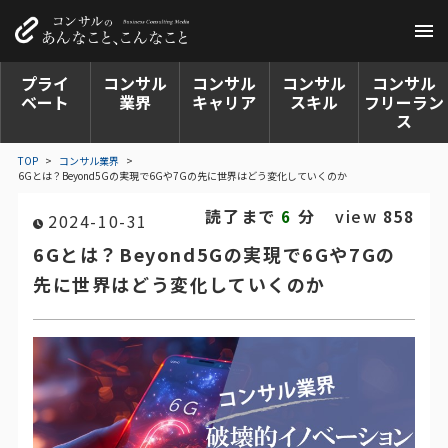
プライ
コンサル
コンサル
コンサル
コンサル
ベート
業界
キャリア
スキル
フリーラン
ス
TOP
>
コンサル業界
>
6Gとは？Beyond5Gの実現で6Gや7Gの先に世界はどう変化していくのか
読了まで
分
view
6
858
2024-10-31
6Gとは？Beyond5Gの実現で6Gや7Gの
先に世界はどう変化していくのか