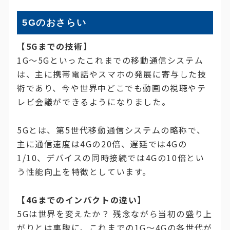
5Gのおさらい
【5Gまでの技術】
1G〜5Gといったこれまでの移動通信システム
は、主に携帯電話やスマホの発展に寄与した技
術であり、今や世界中どこでも動画の視聴やテ
レビ会議ができるようになりました。
5Gとは、第5世代移動通信システムの略称で、
主に通信速度は4Gの20倍、遅延では4Gの
1/10、デバイスの同時接続では4Gの10倍とい
う性能向上を特徴としています。
【4Gまでのインパクトの違い】
5Gは世界を変えたか？ 残念ながら当初の盛り上
がりとは裏腹に、これまでの1G〜4Gの各世代が