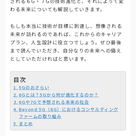
される６G・７Gの技術進化と、それによって変
わる未来についても解説していきます。
もしも本当に技術が目標に到達し、想像される
未来が訪れるのであれば、これからのキャリア
プラン、人生設計に役立つでしょう。ぜひ最後
まで読んでいただき、自分なりの未来への備え
としていただければと思います。
目次
5Gのおさらい
6Gとは？5Gから何が進化するのか？
6Gや7Gで予想される未来の社会
Beyond 5G（6G）におけるコンサルティング
ファームの取り組み
まとめ