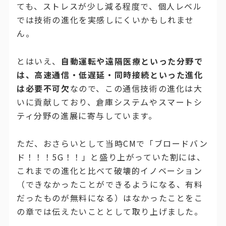
ても、ストレスが少し減る程度で、個人レベル
では技術の進化を実感しにくいかもしれませ
ん。
とはいえ、
自動運転や遠隔医療といった分野で
は、高速通信・低遅延・同時接続といった進化
は必要不可欠
なので、この通信技術の進化は大
いに貢献しており、倉庫システムやスマートシ
ティ分野の進展に寄与しています。
ただ、おさらいとして当時CMで「ブロードバン
ド！！！5G！！」と盛り上がっていた割には、
これまでの進化と比べて破壊的イノベーション
（できなかったことができるようになる、有料
だったものが無料になる）はなかったことをこ
の章では伝えたいこととして取り上げました。