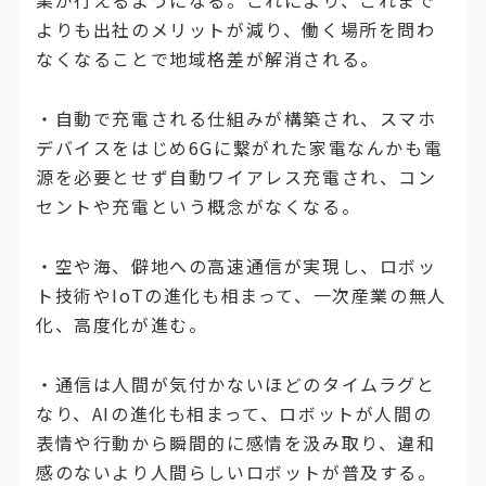
業が行えるようになる。これにより、これまで
よりも出社のメリットが減り、働く場所を問わ
なくなることで地域格差が解消される。
・自動で充電される仕組みが構築され、スマホ
デバイスをはじめ6Gに繋がれた家電なんかも電
源を必要とせず自動ワイアレス充電され、コン
セントや充電という概念がなくなる。
・空や海、僻地への高速通信が実現し、ロボッ
ト技術やIoTの進化も相まって、一次産業の無人
化、高度化が進む。
・通信は人間が気付かないほどのタイムラグと
なり、AIの進化も相まって、ロボットが人間の
表情や行動から瞬間的に感情を汲み取り、違和
感のないより人間らしいロボットが普及する。