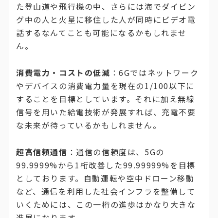
た登山道や飛行機の中、さらには海でダイビン
グ中の人と火星に移住した人が同時にビデオ電
話するなんてことも可能になるかもしれませ
ん。
消費電力・コストの低減
：6Gではネットワーク
やデバイスの消費電力量を現在の1/100以下に
することを目標としています。それに加え無線
信号を用いた給電技術が発展すれば、充電不要
な未来が待っているかもしれません。
超高信頼通信
：通信の信頼度は、5Gの
99.9999%から1桁改善した99.99999%を目標
としております。自動運転や空中ドローン移動
など、通信を利用した社会インフラを整備して
いくためには、この一桁の進歩はかなり大きな
進展になります。