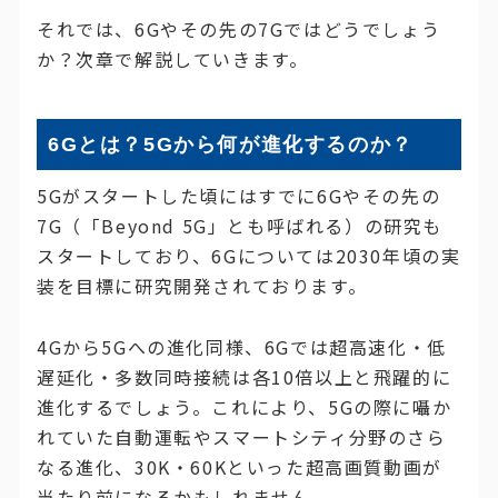
それでは、6Gやその先の7Gではどうでしょう
か？次章で解説していきます。
6Gとは？5Gから何が進化するのか？
5Gがスタートした頃にはすでに6Gやその先の
7G（「Beyond 5G」とも呼ばれる）の研究も
スタートしており、6Gについては2030年頃の実
装を目標に研究開発されております。
4Gから5Gへの進化同様、6Gでは超高速化・低
遅延化・多数同時接続は各10倍以上と飛躍的に
進化するでしょう。これにより、5Gの際に囁か
れていた自動運転やスマートシティ分野のさら
なる進化、30K・60Kといった超高画質動画が
当たり前になるかもしれません。