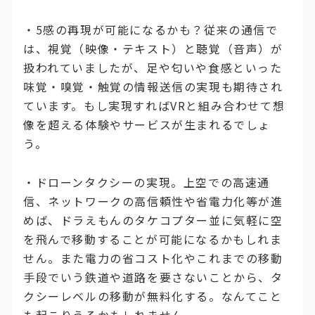
・5感の再現が可能になるかも？従来の通信で
は、視覚（映像・テキスト）と聴覚（音声）が
扱われていましたが、足や匂いや食感といった
味覚・嗅覚・触覚の情報送信の実現も期待され
ています。もし実現すればVRと組み合わせて想
像を超える体験やサービスが生まれるでしょ
う。
・ドローンタクシーの実現。上空での高速通
信、ネットワークの高信頼性や省電力化等が進
めば、ドラえもんのタケコプター並に気軽に空
を飛んで移動することが可能になるかもしれま
せん。また電力の省コスト化やこれまでの移動
手段でいう鉄道や道路を要さないことから、タ
クシーレベルの移動が無料化する。なんてこと