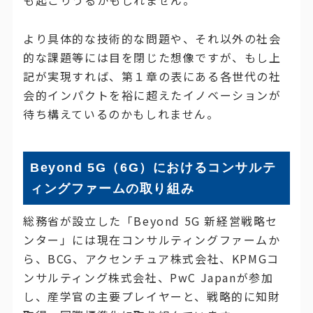
も起こりうるかもしれません。
より具体的な技術的な問題や、それ以外の社会
的な課題等には目を閉じた想像ですが、もし上
記が実現すれば、第１章の表にある各世代の社
会的インパクトを裕に超えたイノベーションが
待ち構えているのかもしれません。
Beyond 5G（6G）におけるコンサルテ
ィングファームの取り組み
総務省が設立した「Beyond 5G 新経営戦略セ
ンター」には現在コンサルティングファームか
ら、BCG、アクセンチュア株式会社、KPMGコ
ンサルティング株式会社、PwC Japanが参加
し、産学官の主要プレイヤーと、戦略的に知財