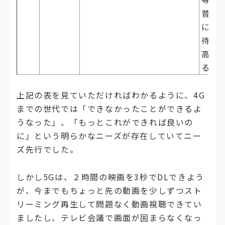
普及
に期
待が
高ま
る
上記の表を見ていただければわかるように、4G
までの世代では「できなかったことができるよ
うなった」、「もっとこれができれば良いの
に」という明らかなニーズが存在していてニー
ズ先行でした。
しかし5Gは、２時間の映画を3秒でDLできよう
が、今までもちょっと先の動画を少しずつスト
リーミング再生して問題なく動画視聴できてい
ましたし、テレビ会議で画面が固まらなくなっ