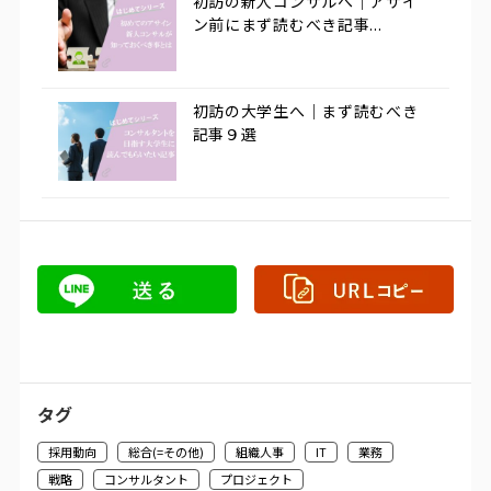
初訪の新人コンサルへ｜アサイ
ン前にまず読むべき記事...
初訪の大学生へ｜まず読むべき
記事９選
タグ
採用動向
総合(=その他)
組織人事
IT
業務
戦略
コンサルタント
プロジェクト