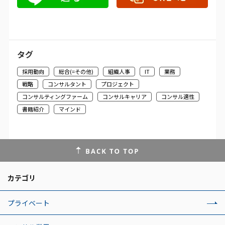
タグ
採用動向
総合(=その他)
組織人事
IT
業務
戦略
コンサルタント
プロジェクト
コンサルティングファーム
コンサルキャリア
コンサル適性
書籍紹介
マインド
カテゴリ
プライベート