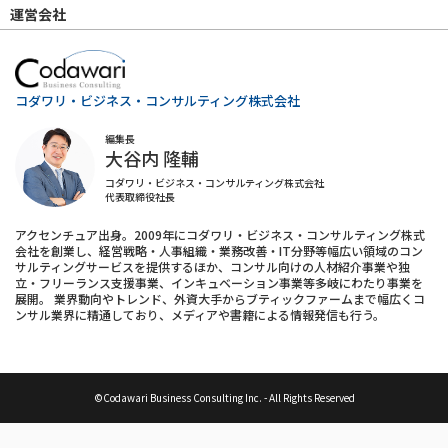
運営会社
コダワリ・ビジネス・コンサルティング株式会社
編集長
大谷内 隆輔
コダワリ・ビジネス・コンサルティング株式会社
代表取締役社長
アクセンチュア出身。2009年にコダワリ・ビジネス・コンサルティング株式
会社を創業し、経営戦略・人事組織・業務改善・IT分野等幅広い領域のコン
サルティングサービスを提供するほか、コンサル向けの人材紹介事業や独
立・フリーランス支援事業、インキュベーション事業等多岐にわたり事業を
展開。 業界動向やトレンド、外資大手からブティックファームまで幅広くコ
ンサル業界に精通しており、メディアや書籍による情報発信も行う。
©Codawari Business Consulting Inc. - All Rights Reserved