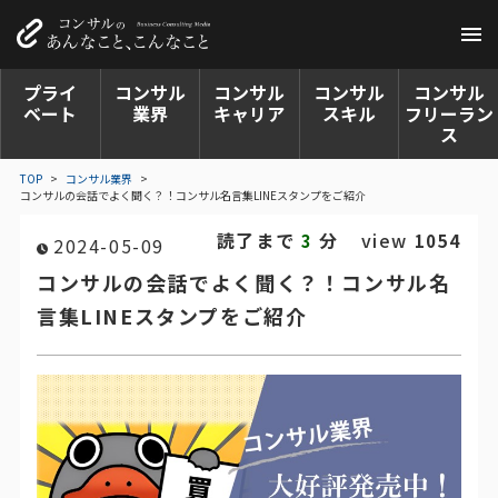
プライ
コンサル
コンサル
コンサル
コンサル
ベート
業界
キャリア
スキル
フリーラン
ス
TOP
>
コンサル業界
>
コンサルの会話でよく聞く？！コンサル名言集LINEスタンプをご紹介
読了まで
分
view
3
1054
2024-05-09
コンサルの会話でよく聞く？！コンサル名
言集LINEスタンプをご紹介