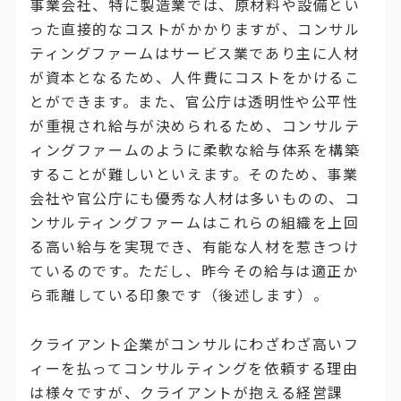
事業会社、特に製造業では、原材料や設備とい
った直接的なコストがかかりますが、コンサル
ティングファームはサービス業であり主に人材
が資本となるため、人件費にコストをかけるこ
とができます。また、官公庁は透明性や公平性
が重視され給与が決められるため、コンサルテ
ィングファームのように柔軟な給与体系を構築
することが難しいといえます。そのため、事業
会社や官公庁にも優秀な人材は多いものの、コ
ンサルティングファームはこれらの組織を上回
る高い給与を実現でき、有能な人材を惹きつけ
ているのです。ただし、昨今その給与は適正か
ら乖離している印象です（後述します）。
クライアント企業がコンサルにわざわざ高いフ
ィーを払ってコンサルティングを依頼する理由
は様々ですが、クライアントが抱える経営課