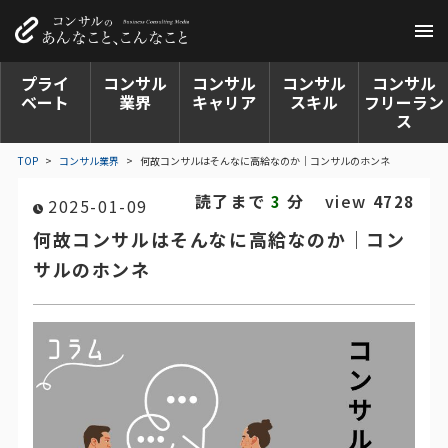
プライ
コンサル
コンサル
コンサル
コンサル
ベート
業界
キャリア
スキル
フリーラン
ス
TOP
>
コンサル業界
>
何故コンサルはそんなに高給なのか｜コンサルのホンネ
読了まで
分
view
3
4728
2025-01-09
何故コンサルはそんなに高給なのか｜コン
サルのホンネ