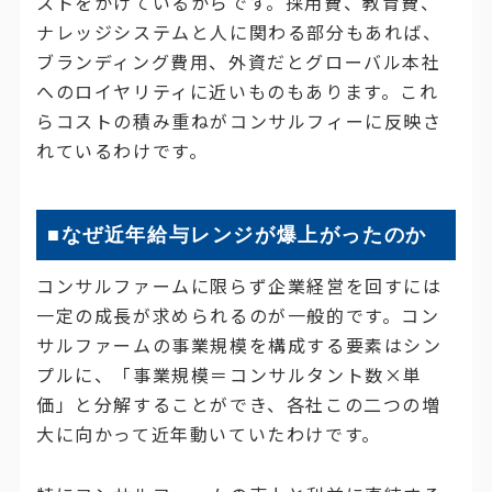
ストをかけているからです。採用費、教育費、
ナレッジシステムと人に関わる部分もあれば、
ブランディング費用、外資だとグローバル本社
へのロイヤリティに近いものもあります。これ
らコストの積み重ねがコンサルフィーに反映さ
れているわけです。
■なぜ近年給与レンジが爆上がったのか
コンサルファームに限らず企業経営を回すには
一定の成長が求められるのが一般的です。コン
サルファームの事業規模を構成する要素はシン
プルに、「事業規模＝コンサルタント数×単
価」と分解することができ、各社この二つの増
大に向かって近年動いていたわけです。