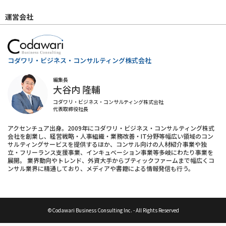
運営会社
コダワリ・ビジネス・コンサルティング株式会社
編集長
大谷内 隆輔
コダワリ・ビジネス・コンサルティング株式会社
代表取締役社長
アクセンチュア出身。2009年にコダワリ・ビジネス・コンサルティング株式
会社を創業し、経営戦略・人事組織・業務改善・IT分野等幅広い領域のコン
サルティングサービスを提供するほか、コンサル向けの人材紹介事業や独
立・フリーランス支援事業、インキュベーション事業等多岐にわたり事業を
展開。 業界動向やトレンド、外資大手からブティックファームまで幅広くコ
ンサル業界に精通しており、メディアや書籍による情報発信も行う。
©Codawari Business Consulting Inc. - All Rights Reserved