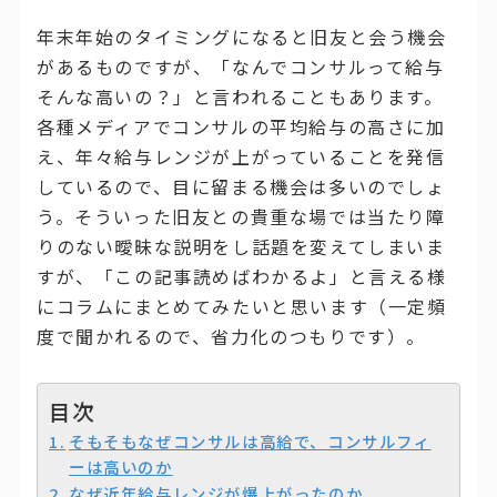
年末年始のタイミングになると旧友と会う機会
があるものですが、「なんでコンサルって給与
そんな高いの？」と言われることもあります。
各種メディアでコンサルの平均給与の高さに加
え、年々給与レンジが上がっていることを発信
しているので、目に留まる機会は多いのでしょ
う。そういった旧友との貴重な場では当たり障
りのない曖昧な説明をし話題を変えてしまいま
すが、「この記事読めばわかるよ」と言える様
にコラムにまとめてみたいと思います（一定頻
度で聞かれるので、省力化のつもりです）。
目次
そもそもなぜコンサルは高給で、コンサルフィ
ーは高いのか
なぜ近年給与レンジが爆上がったのか