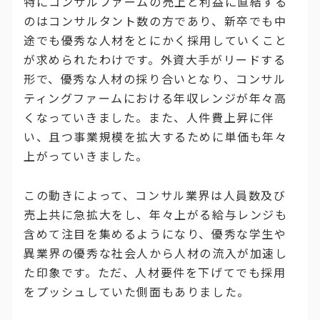
特にコンサルファームの売上と利益に直結する
のはコンサルタント数の方であり、新卒でも中
途でも優秀な人材をとにかく採用していくこと
が求められたわけです。外資大手がリードする
形で、優秀な人材の採り合いとなり、コンサル
ティングファームにおける年収レンジが年々高
くなっていきました。また、人件費上昇に伴
い、且つ事業規模を拡大するために単価も年々
上がっていきました。
この動きによって、コンサル業界は人員数及び
売上共に急拡大をし、年々上がる給与レンジも
含めて注目を集めるようになり、優秀な学生や
異業界の優秀な社会人から人材の流入が加速し
た印象です。ただ、人材要件を下げてでも採用
をプッシュしていた側面もありました。