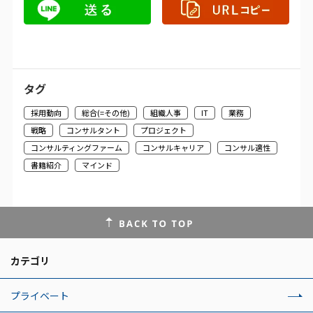
タグ
採用動向
総合(=その他)
組織人事
IT
業務
戦略
コンサルタント
プロジェクト
コンサルティングファーム
コンサルキャリア
コンサル適性
書籍紹介
マインド
カテゴリ
プライベート