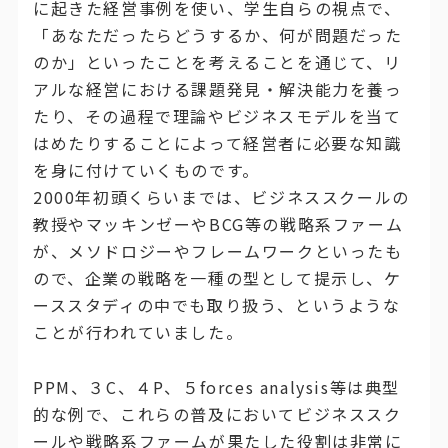
に起きた経営事例を使い、学生自らの視点で、
「あなただったらどうするか、何が問題だった
のか」といったことを考えることを通じて、リ
アルな経営における課題発見・解決能力を養っ
たり、その過程で理論やビジネスモデルを当て
はめたりすることによって経営者に必要な知識
を身に付けていくものです。
2000年初頭くらいまでは、ビジネススクールの
教授やマッキンゼーやBCG等の戦略系ファーム
が、メソドロジーやフレームワークといったも
ので、企業の戦略を一種の型として提示し、ケ
ーススタディの中でも取り扱う、というような
ことが行われていました。
PPM、３C、４P、５forces analysis等は典型
的な例で、これらの普及においてビジネススク
ールや戦略系ファームが果たした役割は非常に