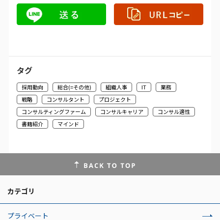
タグ
採用動向
総合(=その他)
組織人事
IT
業務
戦略
コンサルタント
プロジェクト
コンサルティングファーム
コンサルキャリア
コンサル適性
書籍紹介
マインド
カテゴリ
プライベート