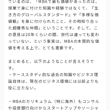
ているのは、「MBAで最も価値があったのは、
授業で身に付けた知識や経験ではなくて、『生
き方のグローバルスタンダード』や『多様な価
値観』を身に付けられたこと、その時知り合っ
た超優秀な仲間」ということです。そして、こ
の意見は20年くらいの間、世代は違っても変わ
っていない、という事実は、MBAの本質的な価
値を考える上で、とても重要です。
まとめると、以下のようなことが言えそうで
す。
・ケーススタディ的な過去の知識やビジネス理
論自体は、現在のビジネス環境には以前よりも
役に立たない。
・MBAのカリキュラム（特に海外）もコンサル
や投資銀行向けからスタートアップやソーシャ