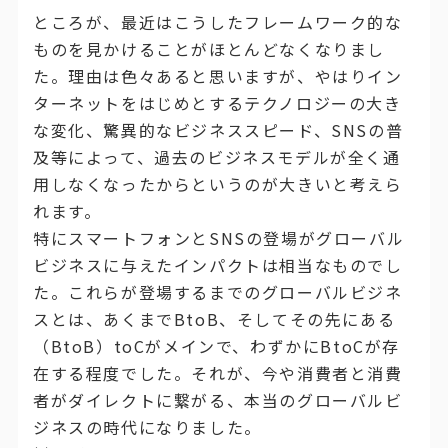
ところが、最近はこうしたフレームワーク的な
ものを見かけることがほとんどなくなりまし
た。理由は色々あると思いますが、やはりイン
ターネットをはじめとするテクノロジーの大き
な変化、驚異的なビジネススピード、SNSの普
及等によって、過去のビジネスモデルが全く通
用しなくなったからというのが大きいと考えら
れます。
特にスマートフォンとSNSの登場がグローバル
ビジネスに与えたインパクトは相当なものでし
た。これらが登場するまでのグローバルビジネ
スとは、あくまでBtoB、そしてその先にある
（BtoB）toCがメインで、わずかにBtoCが存
在する程度でした。それが、今や消費者と消費
者がダイレクトに繋がる、本当のグローバルビ
ジネスの時代になりました。