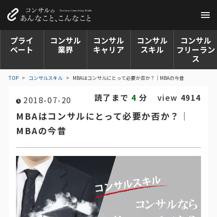
プライ
コンサル
コンサル
コンサル
コンサル
ベート
業界
キャリア
スキル
フリーラン
ス
TOP
>
コンサルスキル
>
MBAはコンサルにとって必要か否か？｜MBAの今昔
読了まで
分
view
4
4914
2018-07-20
MBAはコンサルにとって必要か否か？｜
MBAの今昔