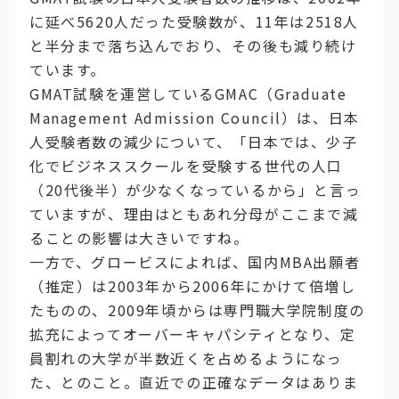
に延べ5620人だった受験数が、11年は2518人
と半分まで落ち込んでおり、その後も減り続け
ています。
GMAT試験を運営しているGMAC（Graduate
Management Admission Council）は、日本
人受験者数の減少について、「日本では、少子
化でビジネススクールを受験する世代の人口
（20代後半）が少なくなっているから」と言っ
ていますが、理由はともあれ分母がここまで減
ることの影響は大きいですね。
一方で、グロービスによれば、国内MBA出願者
（推定）は2003年から2006年にかけて倍増し
たものの、2009年頃からは専門職大学院制度の
拡充によってオーバーキャパシティとなり、定
員割れの大学が半数近くを占めるようになっ
た、とのこと。直近での正確なデータはありま