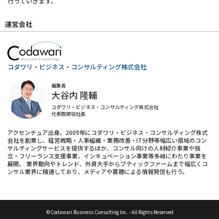
行っていきます。
運営会社
コダワリ・ビジネス・コンサルティング株式会社
編集長
大谷内 隆輔
コダワリ・ビジネス・コンサルティング株式会社
代表取締役社長
アクセンチュア出身。2009年にコダワリ・ビジネス・コンサルティング株式
会社を創業し、経営戦略・人事組織・業務改善・IT分野等幅広い領域のコン
サルティングサービスを提供するほか、コンサル向けの人材紹介事業や独
立・フリーランス支援事業、インキュベーション事業等多岐にわたり事業を
展開。 業界動向やトレンド、外資大手からブティックファームまで幅広くコ
ンサル業界に精通しており、メディアや書籍による情報発信も行う。
©Codawari Business Consulting Inc. - All Rights Reserved