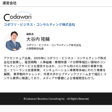
運営会社
コダワリ・ビジネス・コンサルティング株式会社
編集長
大谷内 隆輔
コダワリ・ビジネス・コンサルティング株式会社
代表取締役社長
アクセンチュア出身。2009年にコダワリ・ビジネス・コンサルティング株式
会社を創業し、経営戦略・人事組織・業務改善・IT分野等幅広い領域のコン
サルティングサービスを提供するほか、コンサル向けの人材紹介事業や独
立・フリーランス支援事業、インキュベーション事業等多岐にわたり事業を
展開。 業界動向やトレンド、外資大手からブティックファームまで幅広くコ
ンサル業界に精通しており、メディアや書籍による情報発信も行う。
©Codawari Business Consulting Inc. - All Rights Reserved