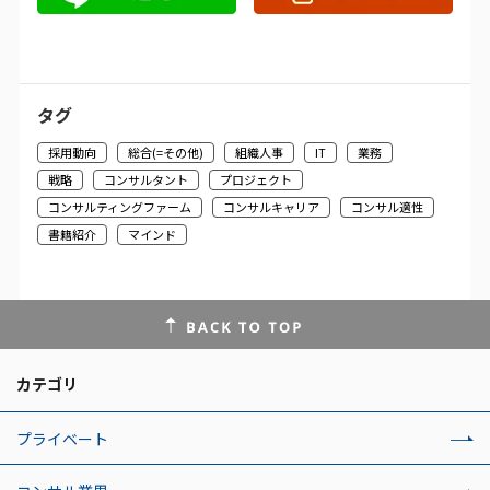
タグ
採用動向
総合(=その他)
組織人事
IT
業務
戦略
コンサルタント
プロジェクト
コンサルティングファーム
コンサルキャリア
コンサル適性
書籍紹介
マインド
カテゴリ
プライベート