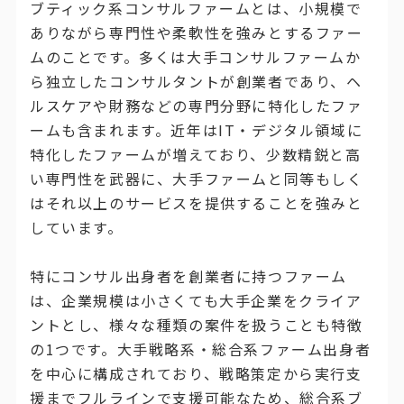
ブティック系コンサルファームとは、小規模で
ありながら専門性や柔軟性を強みとするファー
ムのことです。多くは大手コンサルファームか
ら独立したコンサルタントが創業者であり、ヘ
ルスケアや財務などの専門分野に特化したファ
ームも含まれます。近年はIT・デジタル領域に
特化したファームが増えており、少数精鋭と高
い専門性を武器に、大手ファームと同等もしく
はそれ以上のサービスを提供することを強みと
しています。
特にコンサル出身者を創業者に持つファーム
は、企業規模は小さくても大手企業をクライア
ントとし、様々な種類の案件を扱うことも特徴
の1つです。大手戦略系・総合系ファーム出身者
を中心に構成されており、戦略策定から実行支
援までフルラインで支援可能なため、総合系ブ