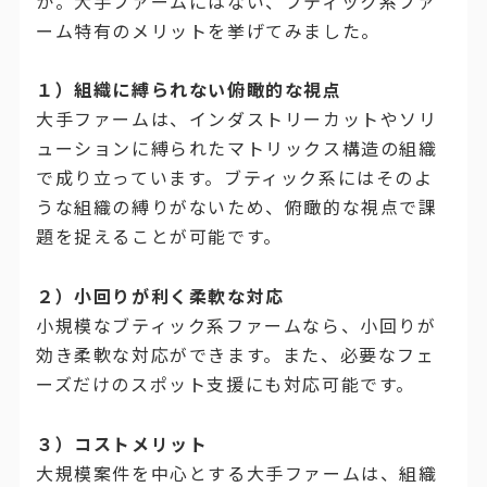
か。大手ファームにはない、ブティック系ファ
ーム特有のメリットを挙げてみました。
１）組織に縛られない俯瞰的な視点
大手ファームは、インダストリーカットやソリ
ューションに縛られたマトリックス構造の組織
で成り立っています。ブティック系にはそのよ
うな組織の縛りがないため、俯瞰的な視点で課
題を捉えることが可能です。
２）
小回りが利く柔軟な対応
小規模なブティック系ファームなら、小回りが
効き柔軟な対応ができます。また、必要なフェ
ーズだけのスポット支援にも対応可能です。
３）
コストメリット
大規模案件を中心とする大手ファームは、組織