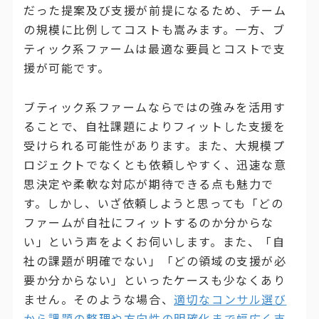
だった提案及び支援が前提になるため、チーム
の規模に比例してコストも嵩みます。一方、ブ
ティック系ファームは最適な要員とコストで支
援が可能です。
ブティック系ファームならではの強みを活用す
ることで、自社課題によりフィットした支援を
受けられる可能性があります。また、大規模プ
ロジェクトでなくとも依頼しやすく、迅速な意
思決定や柔軟な対応が期待できる点も魅力で
す。しかし、いざ依頼しようと思っても「どの
ファームが自社にフィットするのか分からな
い」という声をよくお伺いします。また、「自
社の課題が明確でない」「どの領域の支援が必
要か分からない」といったケースも少なくあり
ません。そのような場合、
適切なコンサル選び
から課題の整理や方向性の明確化まで幅広く支