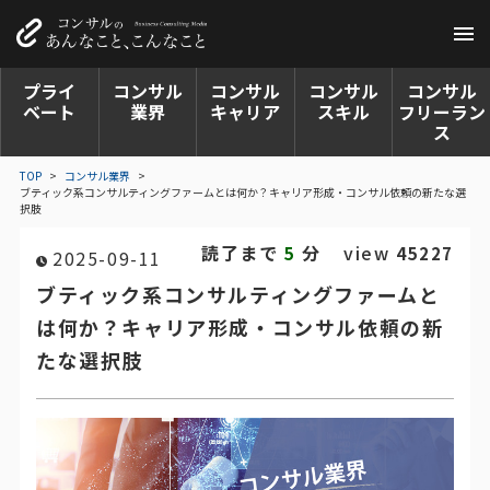
プライ
コンサル
コンサル
コンサル
コンサル
ベート
業界
キャリア
スキル
フリーラン
ス
TOP
>
コンサル業界
>
ブティック系コンサルティングファームとは何か？キャリア形成・コンサル依頼の新たな選
択肢
読了まで
分
view
5
45227
2025-09-11
ブティック系コンサルティングファームと
は何か？キャリア形成・コンサル依頼の新
たな選択肢