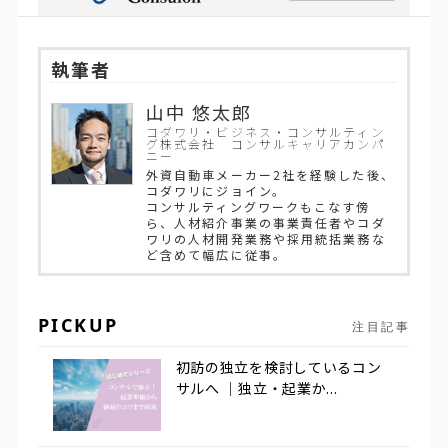
執筆者
山中 悠太郎
コダワリ・ビジネス・コンサルティン
グ株式会社 コンサルキャリアカンパ
ニー
外資自動車メーカー2社を経験した後、
コダワリにジョイン。
コンサルティングワークもこなす傍
ら、人材紹介事業の事業責任者やコダ
ワリの人材開発業務や採用統括業務な
ど含めて幅広に従事。
PICKUP
注目記事
初訪の独立を検討しているコン
サルへ ｜独立・起業か...