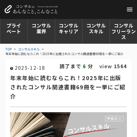
プライ
コンサル
コンサル
コンサル
コンサル
ベート
業界
キャリア
スキル
フリーラン
ス
TOP
>
コンサルスキル
>
年末年始に読むならこれ！2025年に出版されたコンサル関連書籍69冊を一挙にご紹介
読了まで
分
view
6
1564
2025-12-18
年末年始に読むならこれ！2025年に出版
されたコンサル関連書籍69冊を一挙にご紹
介