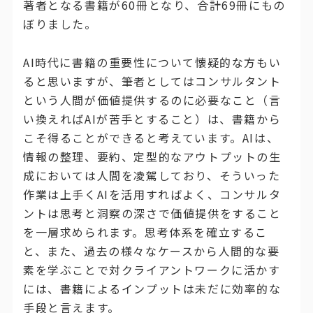
著者となる書籍が60冊となり、合計69冊にもの
ぼりました。
AI時代に書籍の重要性について懐疑的な方もい
ると思いますが、筆者としてはコンサルタント
という人間が価値提供するのに必要なこと（言
い換えればAIが苦手とすること）は、書籍から
こそ得ることができると考えています。AIは、
情報の整理、要約、定型的なアウトプットの生
成においては人間を凌駕しており、そういった
作業は上手くAIを活用すればよく、コンサルタ
ントは思考と洞察の深さで価値提供をすること
を一層求められます。思考体系を確立するこ
と、また、過去の様々なケースから人間的な要
素を学ぶことで対クライアントワークに活かす
には、書籍によるインプットは未だに効率的な
手段と言えます。