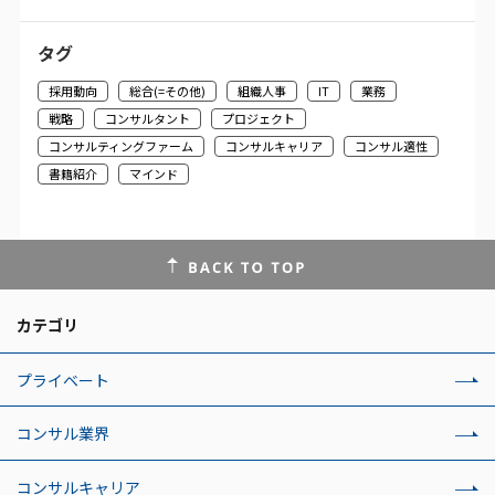
タグ
採用動向
総合(=その他)
組織人事
IT
業務
戦略
コンサルタント
プロジェクト
コンサルティングファーム
コンサルキャリア
コンサル適性
書籍紹介
マインド
カテゴリ
プライベート
コンサル業界
コンサルキャリア