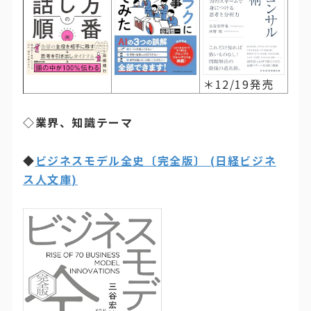
＊12/19発売
◇業界、知識テーマ
◆
ビジネスモデル全史〔完全版〕 (日経ビジネ
ス人文庫)