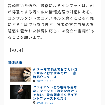
冒頭書いた通り、書籍によるインプットは、AI
が得意とする浅く広い情報処理の対極にある、
コンサルタントのコアスキルを磨くことを可能
にする手段でもあります。読者の方ご自身の課
題感や置かれた状況に応じては役立つ書籍があ
ることを願います。
［v334］
関連記事
AIテーマで読んでおきたいコ
ンサルにおすすめの本 ｜ 書
籍紹介シリーズ
2025-10-28
クライアントとの喧嘩も辞さ
ないマインド：短気なわけじ
ゃない、骨の髄までクライア
ントファーストなだけ
2025-07-22