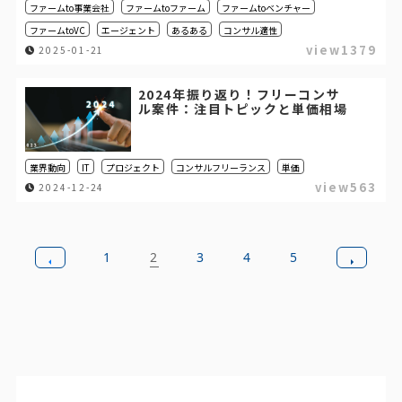
ファームto事業会社
ファームtoファーム
ファームtoベンチャー
ファームtoVC
エージェント
あるある
コンサル適性
view1379
2025-01-21
2024年振り返り！フリーコンサ
ル案件：注目トピックと単価相場
業界動向
IT
プロジェクト
コンサルフリーランス
単価
view563
2024-12-24
1
2
3
4
5