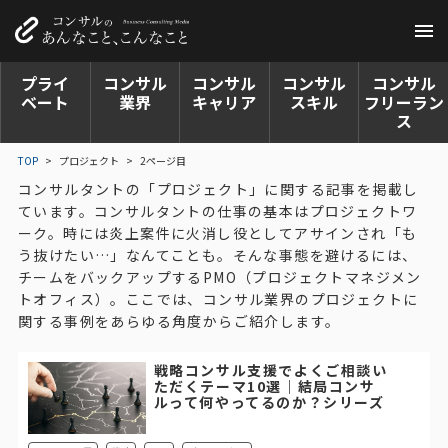
プライ
コンサル
コンサル
コンサル
コンサル
ベート
業界
キャリア
スキル
フリーラン
ス
TOP
>
プロジェクト
>
2ページ目
コンサルタントの「プロジェクト」に関する記事を掲載し
ています。コンサルタントの仕事の基本はプロジェクトワ
ーク。時には炎上案件に火消し役としてアサインされ「も
う抜けたい…」なんてことも。そんな事態を避けるには、
チームをバックアップするPMO（プロジェクトマネジメン
トオフィス）。ここでは、コンサル業界のプロジェクトに
関する事例をあらゆる角度からご紹介します。
戦略コンサル支援でよくご相談い
ただくテーマ10選｜結局コンサ
ルって何やってるのか？シリーズ