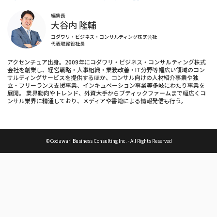
編集長
大谷内 隆輔
コダワリ・ビジネス・コンサルティング株式会社
代表取締役社長
アクセンチュア出身。2009年にコダワリ・ビジネス・コンサルティング株式
会社を創業し、経営戦略・人事組織・業務改善・IT分野等幅広い領域のコン
サルティングサービスを提供するほか、コンサル向けの人材紹介事業や独
立・フリーランス支援事業、インキュベーション事業等多岐にわたり事業を
展開。 業界動向やトレンド、外資大手からブティックファームまで幅広くコ
ンサル業界に精通しており、メディアや書籍による情報発信も行う。
©Codawari Business Consulting Inc. - All Rights Reserved