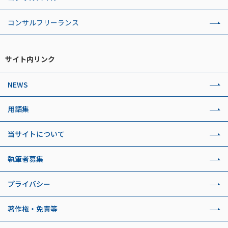
コンサルフリーランス
サイト内リンク
NEWS
用語集
当サイトについて
執筆者募集
プライバシー
著作権・免責等