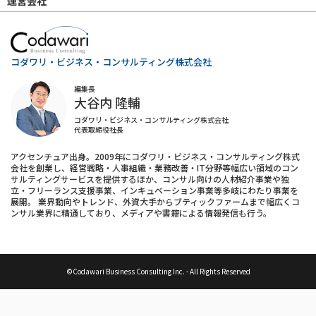
運営会社
コダワリ・ビジネス・コンサルティング株式会社
編集長
大谷内 隆輔
コダワリ・ビジネス・コンサルティング株式会社
代表取締役社長
アクセンチュア出身。2009年にコダワリ・ビジネス・コンサルティング株式
会社を創業し、経営戦略・人事組織・業務改善・IT分野等幅広い領域のコン
サルティングサービスを提供するほか、コンサル向けの人材紹介事業や独
立・フリーランス支援事業、インキュベーション事業等多岐にわたり事業を
展開。 業界動向やトレンド、外資大手からブティックファームまで幅広くコ
ンサル業界に精通しており、メディアや書籍による情報発信も行う。
©Codawari Business Consulting Inc. - All Rights Reserved