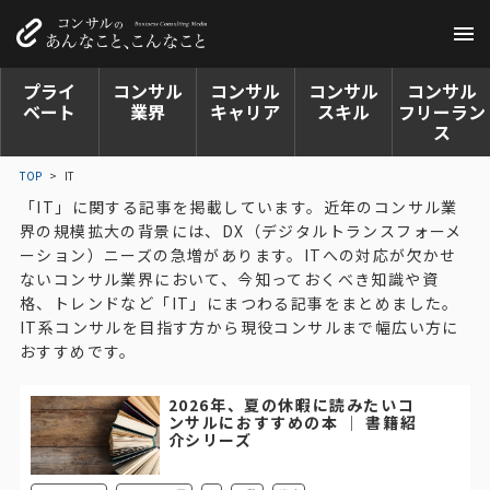
プライ
コンサル
コンサル
コンサル
コンサル
ベート
業界
キャリア
スキル
フリーラン
ス
TOP
>
IT
「IT」に関する記事を掲載しています。近年のコンサル業
界の規模拡大の背景には、DX（デジタルトランスフォーメ
ーション）ニーズの急増があります。ITへの対応が欠かせ
ないコンサル業界において、今知っておくべき知識や資
格、トレンドなど「IT」にまつわる記事をまとめました。
IT系コンサルを目指す方から現役コンサルまで幅広い方に
おすすめです。
2026年、夏の休暇に読みたいコ
ンサルにおすすめの本 │ 書籍紹
介シリーズ