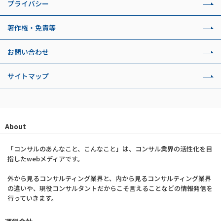
プライバシー
著作権・免責等
お問い合わせ
サイトマップ
About
「コンサルのあんなこと、こんなこと」は、コンサル業界の活性化を目
指したwebメディアです。
外から見るコンサルティング業界と、内から見るコンサルティング業界
の違いや、現役コンサルタントだからこそ言えることなどの情報発信を
行っていきます。