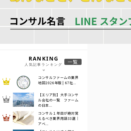
RANKING
一覧
人気記事ランキング
コンサルファームの業界
地図2026年版 | 67社...
【エリア別】大手コンサ
ル会社の一覧 ファーム
の日本...
コンサル１年目が絶対覚
えるべき業界用語33選｜
アベ...