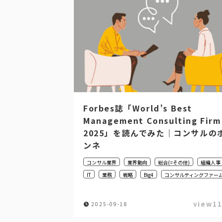
Forbes誌「World’s Best
Management Consulting Firm
2025」を読んでみた｜コンサルの
ンネ
コンサル業界
業界動向
総合(=その他)
組織人事
IT
業務
戦略
Big4
コンサルティングファー
view1
2025-09-18