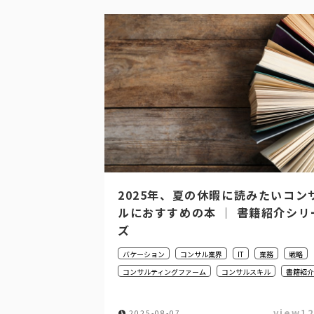
2025年、夏の休暇に読みたいコン
ルにおすすめの本 │ 書籍紹介シリ
ズ
バケーション
コンサル業界
IT
業務
戦略
コンサルティングファーム
コンサルスキル
書籍紹介
view1
2025-08-07