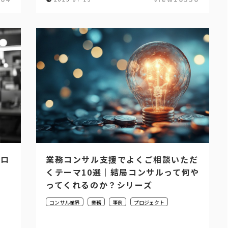
プロ
業務コンサル支援でよくご相談いただ
くテーマ10選｜結局コンサルって何や
ってくれるのか？シリーズ
コンサル業界
業務
事例
プロジェクト