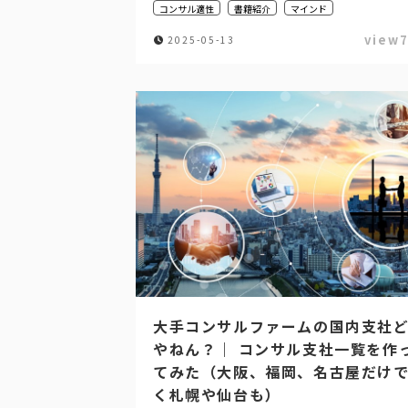
コンサル適性
書籍紹介
マインド
view
2025-05-13
大手コンサルファームの国内支社
やねん？｜ コンサル支社一覧を作
てみた（大阪、福岡、名古屋だけ
く札幌や仙台も）